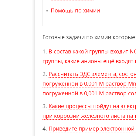
Помощь по химии
Готовые задачи по химии которые 
В состав какой группы входит N
группы, какие анионы ещё входят 
Рассчитать ЭДС элемента, состо
погруженной в 0,001 М раствор Mn
погруженной в 0,001 М раствор со
Какие процессы пойдут на элект
при коррозии железного листа на 
Приведите пример электронной 