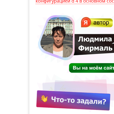
конфигурацией d 4 в основном со