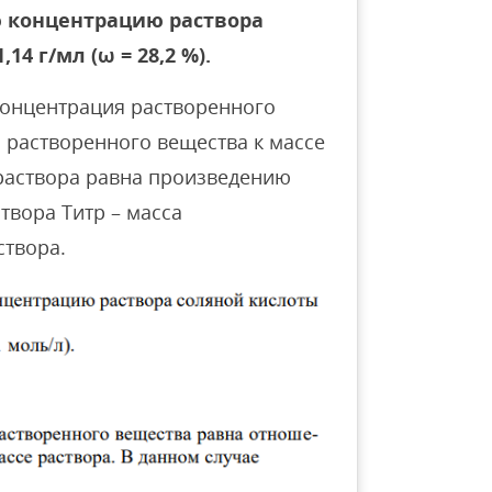
 концентрацию раствора
4 г/мл (ω = 28,2 %).
концентрация растворенного
растворенного вещества к массе
 раствора равна произведению
твора Титр – масса
створа.