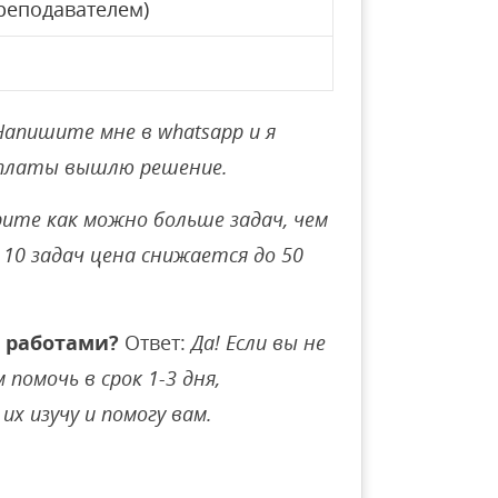
реподавателем)
Напишите мне в whatsapp и я
оплаты вышлю решение.
ите как можно больше задач, чем
10 задач цена снижается до 50
 работами?
Ответ:
Да! Если вы не
помочь в срок 1-3 дня,
их изучу и помогу вам.