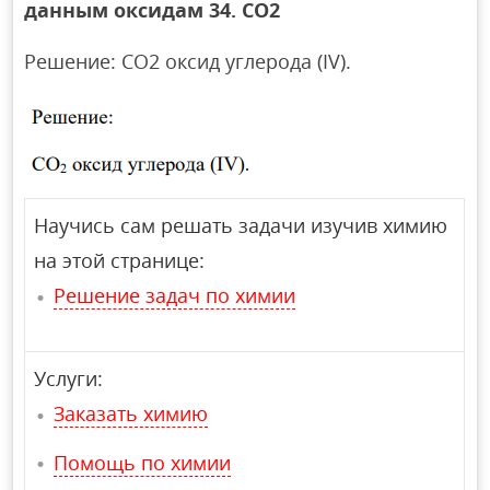
данным оксидам 34. СО2
Решение: СО2 оксид углерода (IV).
Научись сам решать задачи изучив химию
на этой странице:
Решение задач по химии
Услуги:
Заказать химию
Помощь по химии