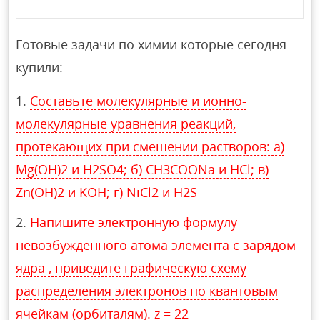
Готовые задачи по химии которые сегодня
купили:
Составьте молекулярные и ионно-
молекулярные уравнения реакций,
протекающих при смешении растворов: а)
Mg(OH)2 и H2SO4; б) CH3COONa и HCl; в)
Zn(OH)2 и KOH; г) NiCl2 и H2S
Напишите электронную формулу
невозбужденного атома элемента с зарядом
ядра , приведите графическую схему
распределения электронов по квантовым
ячейкам (орбиталям). z = 22