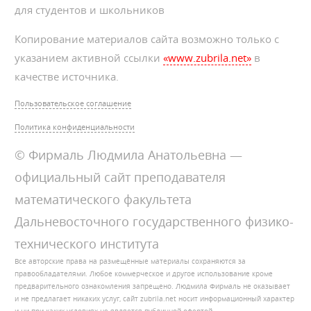
для студентов и школьников
Копирование материалов сайта возможно только с
указанием активной ссылки
«www.zubrila.net»
в
качестве источника.
Пользовательское соглашение
Политика конфиденциальности
© Фирмаль Людмила Анатольевна —
официальный сайт преподавателя
математического факультета
Дальневосточного государственного физико-
технического института
Все авторские права на размещённые материалы сохраняются за
правообладателями. Любое коммерческое и другое использование кроме
предварительного ознакомления запрещено. Людмила Фирмаль не оказывает
и не предлагает никаких услуг, сайт zubrila.net носит информационный характер
и ни при каких условиях не является публичной офертой.