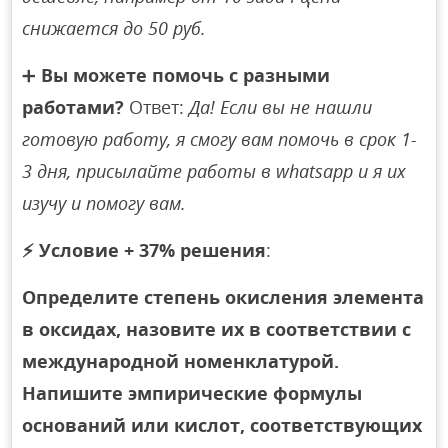
снижается до 50 руб.
➕
Вы можете помочь с разными
работами?
Ответ:
Да! Если вы не нашли
готовую работу, я смогу вам помочь в срок 1-
3 дня, присылайте работы в whatsapp и я их
изучу и помогу вам.
⚡
Условие + 37% решения
:
Определите степень окисления элемента
в оксидах, назовите их в соответствии с
международной номенклатурой.
Напишите эмпирические формулы
оснований или кислот, соответствующих