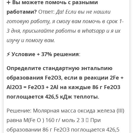
➕
Вы можете помочь с разными
работами?
Ответ:
Да! Если вы не нашли
готовую работу, я смогу вам помочь в срок 1-
3 дня, присылайте работы в whatsapp и я их
изучу и помогу вам.
⚡
Условие + 37% решения
:
Определите стандартную энтальпию
образования Fe2O3, если в реакции 2Fe +
Al2O3 = Fe2O3 + 2Al на каждые 86 г Fe2O3
поглощается 426,5 кДж теплоты.
Решение: Молярная масса оксида железа (III)
равна M(Fe O ) 160 г/ моль 2 3  При
образовании 86 г Fe2O3 поглощается 426,5