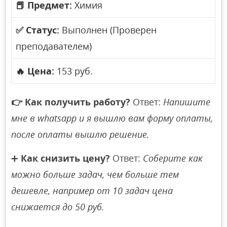
📕
Предмет:
Химия
✅
Статус:
Выполнен (Проверен
преподавателем)
🔥
Цена:
153 руб.
👉
Как получить работу?
Ответ:
Напишите
мне в whatsapp и я вышлю вам форму оплаты,
после оплаты вышлю решение.
➕
Как снизить цену?
Ответ:
Соберите как
можно больше задач, чем больше тем
дешевле, например от 10 задач цена
снижается до 50 руб.