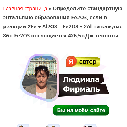
Главная страница
»
Определите стандартную
энтальпию образования Fe2O3, если в
реакции 2Fe + Al2O3 = Fe2O3 + 2Al на каждые
86 г Fe2O3 поглощается 426,5 кДж теплоты.