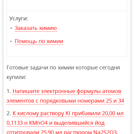
Услуги:
Заказать химию
Помощь по химии
Готовые задачи по химии которые сегодня
купили:
Напишите электронные формулы атомов
элементов с порядковыми номерами 25 и 34
К кислому раствору KI прибавили 20,00 мл
0,1133 н KMnO4 и выделившийся йод
оттитровали 25,90 мл раствором Na2S2O3.