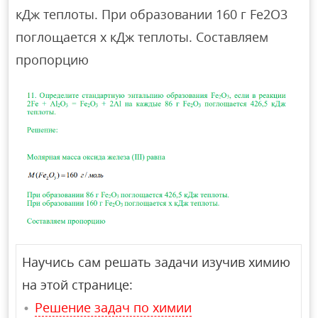
кДж теплоты. При образовании 160 г Fe2O3
поглощается х кДж теплоты. Составляем
пропорцию
Научись сам решать задачи изучив химию
на этой странице:
Решение задач по химии