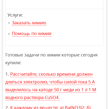
Услуги:
Заказать химию
Помощь по химии
Готовые задачи по химии которые сегодня
купили:
Рассчитайте, сколько времени должен
длиться электролиз, чтобы силой тока 5 А
выделилось на катоде 50 г меди из 1 л 1 М
водного раствора CuSO4.
К каждому из веществ: а) Ba(NO3)2; б)