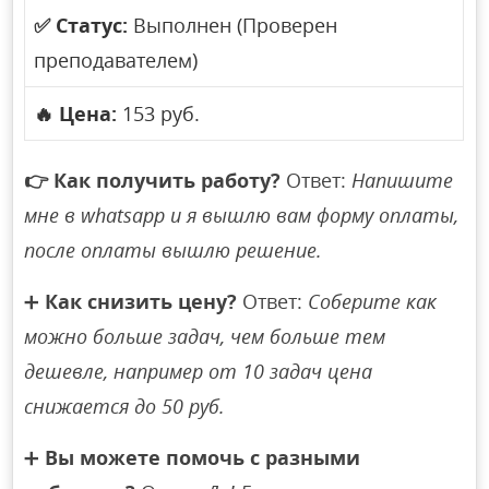
✅
Статус:
Выполнен (Проверен
преподавателем)
🔥
Цена:
153 руб.
👉
Как получить работу?
Ответ:
Напишите
мне в whatsapp и я вышлю вам форму оплаты,
после оплаты вышлю решение.
➕
Как снизить цену?
Ответ:
Соберите как
можно больше задач, чем больше тем
дешевле, например от 10 задач цена
снижается до 50 руб.
➕
Вы можете помочь с разными