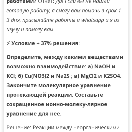
работами?
Ответ:
Да! Если вы не нашли
готовую работу, я смогу вам помочь в срок 1-
3 дня, присылайте работы в whatsapp и я их
изучу и помогу вам.
⚡
Условие + 37% решения
:
Определите, между какими веществами
возможно взаимодействие: а) NaOH и
KCl; б) Cu(NO3)2 и Na2S ; в) MgCl2 и K2SO4.
Закончите молекулярное уравнение
протекающей реакции. Составьте
сокращенное ионно-молеку-лярное
уравнение для неё.
Решение: Реакции между неорганическими