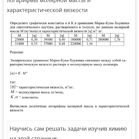
логарифмы молярной массы и
характеристической вязкости
Научись сам решать задачи изучив химию
на этой странице: