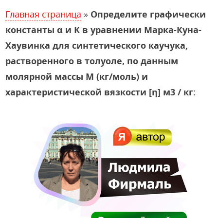
Главная страница
»
Определите графически
константы α и К в уравнении Марка-Куна-
Хаувинка для синтетического каучука,
растворенного в толуоле, по данным
молярной массы М (кг/моль) и
характеристической вязкости [η] м3 / кг: