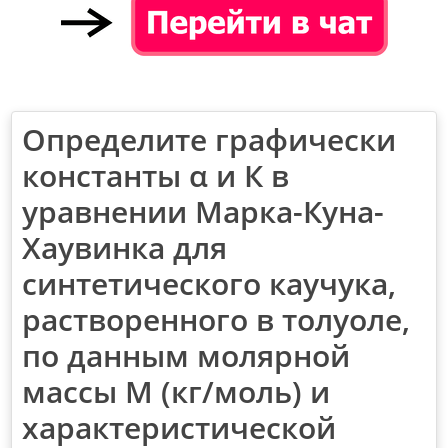
Определите графически
константы α и К в
уравнении Марка-Куна-
Хаувинка для
синтетического каучука,
растворенного в толуоле,
по данным молярной
массы М (кг/моль) и
характеристической