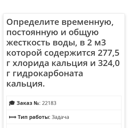
Определите временную,
постоянную и общую
жесткость воды, в 2 м3
которой содержится 277,5
г хлорида кальция и 324,0
г гидрокарбоната
кальция.
🎓
Заказ №
: 22183
⟾
Тип работы:
Задача