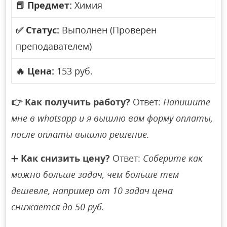
📕
Предмет:
Химия
✅
Статус:
Выполнен (Проверен
преподавателем)
🔥
Цена:
153 руб.
👉
Как получить работу?
Ответ:
Напишите
мне в whatsapp и я вышлю вам форму оплаты,
после оплаты вышлю решение.
➕
Как снизить цену?
Ответ:
Соберите как
можно больше задач, чем больше тем
дешевле, например от 10 задач цена
снижается до 50 руб.