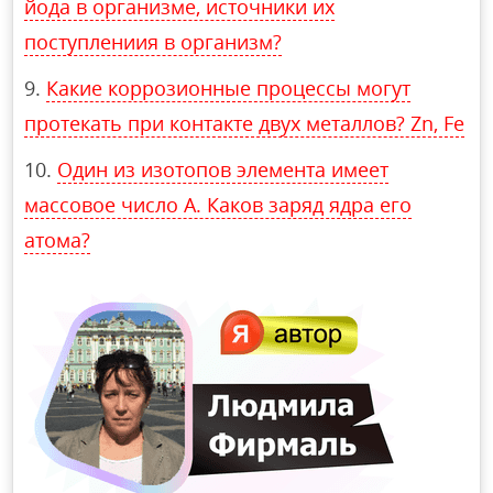
йода в организме, источники их
поступлениия в организм?
Какие коррозионные процессы могут
протекать при контакте двух металлов? Zn, Fe
Один из изотопов элемента имеет
массовое число A. Каков заряд ядра его
атома?