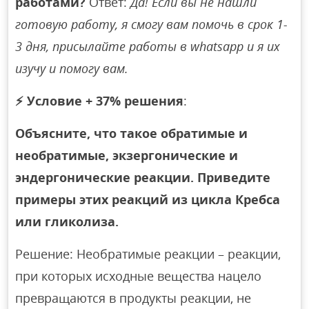
работами?
Ответ:
Да! Если вы не нашли
готовую работу, я смогу вам помочь в срок 1-
3 дня, присылайте работы в whatsapp и я их
изучу и помогу вам.
⚡
Условие + 37% решения
:
Объясните, что такое обратимые и
необратимые, экзергонические и
эндергонические реакции. Приведите
примеры этих реакций из цикла Кребса
или гликолиза.
Решение: Необратимые реакции – реакции,
при которых исходные вещества нацело
превращаются в продукты реакции, не