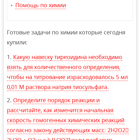
Помощь по химии
Готовые задачи по химии которые сегодня
купили:
Какую навеску тиреоидина необходимо
взять для количественного определения,
чтобы на титрование израсходовалось 5 мл
0,01 М раствора натрия тиосульфата.
Определите порядок реакции и
рассчитайте, как изменится начальная
скорость гомогенных химических реакций
согласно закону действующих масс: 2H2O2