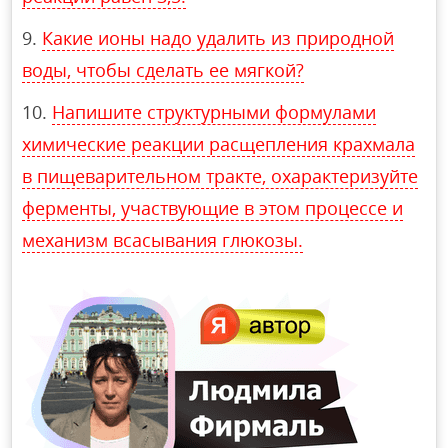
Какие ионы надо удалить из природной
воды, чтобы сделать ее мягкой?
Напишите структурными формулами
химические реакции расщепления крахмала
в пищеварительном тракте, охарактеризуйте
ферменты, участвующие в этом процессе и
механизм всасывания глюкозы.