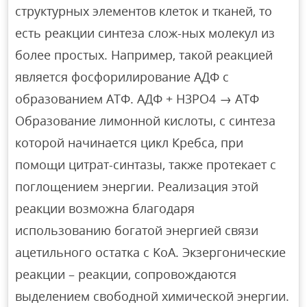
структурных элементов клеток и тканей, то
есть реакции синтеза слож-ных молекул из
более простых. Например, такой реакцией
является фосфорилирование АДФ с
образованием АТФ. АДФ + Н3РО4 → АТФ
Образование лимонной кислоты, с синтеза
которой начинается цикл Кребса, при
помощи цитрат-синтазы, также протекает с
поглощением энергии. Реализация этой
реакции возможна благодаря
использованию богатой энергией связи
ацетильного остатка с KoA. Экзергонические
реакции – реакции, сопровождаются
выделением свободной химической энергии.