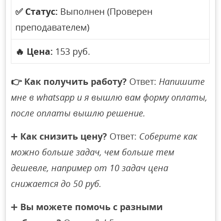
✅
Статус:
Выполнен (Проверен
преподавателем)
🔥
Цена:
153 руб.
👉
Как получить работу?
Ответ:
Напишите
мне в whatsapp и я вышлю вам форму оплаты,
после оплаты вышлю решение.
➕
Как снизить цену?
Ответ:
Соберите как
можно больше задач, чем больше тем
дешевле, например от 10 задач цена
снижается до 50 руб.
➕
Вы можете помочь с разными