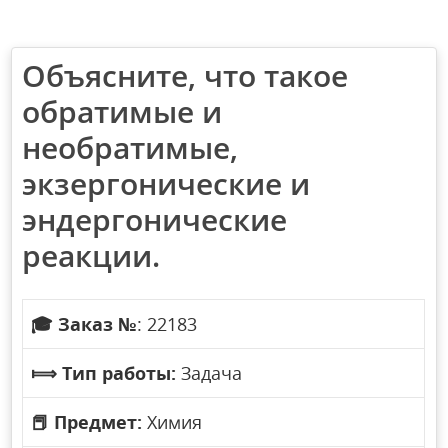
Объясните, что такое
обратимые и
необратимые,
экзергонические и
эндергонические
реакции.
🎓
Заказ №
: 22183
⟾
Тип работы:
Задача
📕
Предмет:
Химия