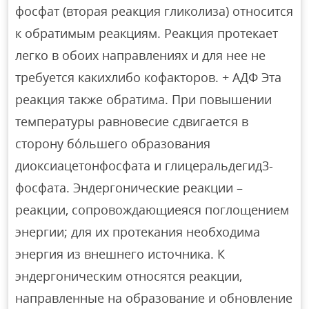
фосфат (вторая реакция гликолиза) относится
к обратимым реакциям. Реакция протекает
легко в обоих направлениях и для нее не
требуется какихлибо кофакторов. + АДФ Эта
реакция также обратима. При повышении
температуры равновесие сдвигается в
сторону бóльшего образования
диоксиацетонфосфата и глицеральдегид3-
фосфата. Эндергонические реакции –
реакции, сопровождающиеяся поглощением
энергии; для их протекания необходима
энергия из внешнего источника. К
эндергоническим относятся реакции,
направленные на образование и обновление