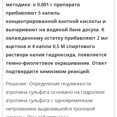
методике: к 0,001 г препарата
прибавляют 5 капель
концентрированной азотной кислоты и
выпаривают на водяной бане досуха. К
охлажденному остатку прибавляют 2 мл
ацетона и 4 капли 0,5 М спиртового
раствора калия гидроксида, появляется
темно-фиолетовое окрашивание. Ответ
подтвердите химизмом реакций.
Решение: Определение подлинности
атропина сульфата основано на гидролизе
атропина сульфата с одновременным
нитрованием выделившейся троповой