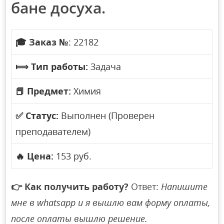
бане досуха.
🎓
Заказ №
: 22182
⟾
Тип работы:
Задача
📕
Предмет:
Химия
✅
Статус:
Выполнен (Проверен
преподавателем)
🔥
Цена:
153 руб.
👉
Как получить работу?
Ответ:
Напишите
мне в whatsapp и я вышлю вам форму оплаты,
после оплаты вышлю решение.