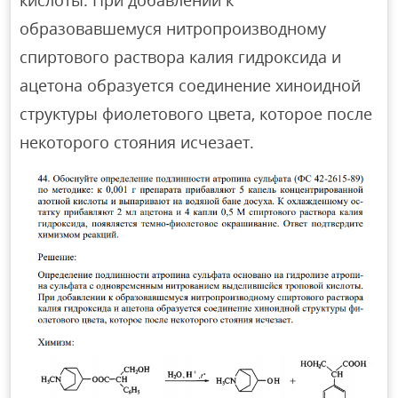
кислоты. При добавлении к
образовавшемуся нитропроизводному
спиртового раствора калия гидроксида и
ацетона образуется соединение хиноидной
структуры фиолетового цвета, которое после
некоторого стояния исчезает.