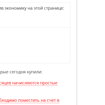
в экономику на этой странице:
рые сегодня купили:
есяцев начисляются простые
бходимо поместить на счет в