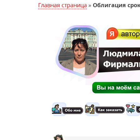
Главная страница
»
Облигация срок