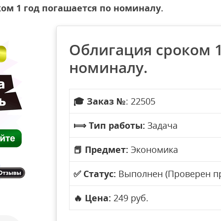
ом 1 год погашается по номиналу.
Облигация сроком 1
номиналу.
🎓
Заказ №
: 22505
⟾
Тип работы:
Задача
📕
Предмет:
Экономика
✅
Статус:
Выполнен (Проверен п
🔥
Цена:
249 руб.