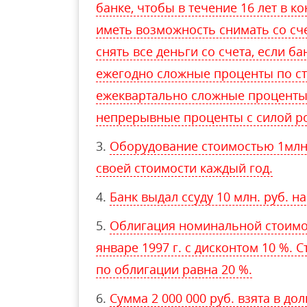
банке, чтобы в течение 16 лет в к
иметь возможность снимать со счет
снять все деньги со счета, если ба
ежегодно сложные проценты по ста
ежеквартально сложные проценты 
непрерывные проценты с силой ро
Оборудование стоимостью 1млн 
своей стоимости каждый год.
Банк выдал ссуду 10 млн. руб. н
Облигация номинальной стоимос
январе 1997 г. с дисконтом 10 %. 
по облигации равна 20 %.
Сумма 2 000 000 руб. взята в дол