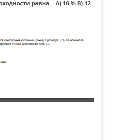
ходности равна… А) 10 % В) 12