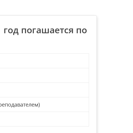
 год погашается по
реподавателем)