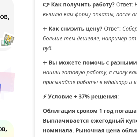
👉
Как получить работу?
Ответ:
вышлю вам форму оплаты, после 
➕
Как снизить цену?
Ответ:
Собер
больше тем дешевле, например от 
руб.
➕
Вы можете помочь с разными
нашли готовую работу, я смогу вам 
присылайте работы в whatsapp и я 
⚡
Условие + 37% решения
:
Облигация сроком 1 год погаша
Выплачивается ежегодный купо
номинала. Рыночная цена облиг