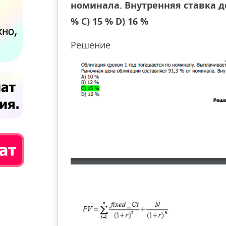
номинала. Внутренняя ставка до
% С) 15 % D) 16 %
Решение