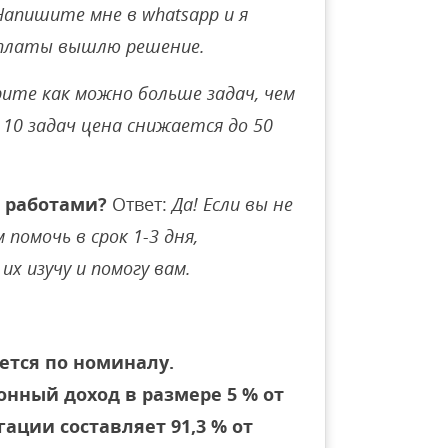
Напишите мне в whatsapp и я
оплаты вышлю решение.
ите как можно больше задач, чем
10 задач цена снижается до 50
 работами?
Ответ:
Да! Если вы не
помочь в срок 1-3 дня,
их изучу и помогу вам.
ется по номиналу.
нный доход в размере 5 % от
ации составляет 91,3 % от