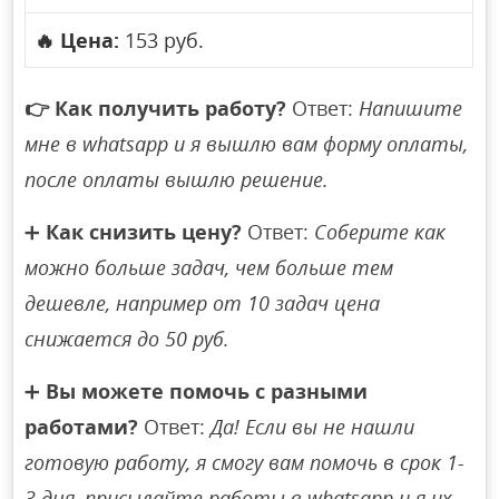
🔥
Цена:
153 руб.
👉
Как получить работу?
Ответ:
Напишите
мне в whatsapp и я вышлю вам форму оплаты,
после оплаты вышлю решение.
➕
Как снизить цену?
Ответ:
Соберите как
можно больше задач, чем больше тем
дешевле, например от 10 задач цена
снижается до 50 руб.
➕
Вы можете помочь с разными
работами?
Ответ:
Да! Если вы не нашли
готовую работу, я смогу вам помочь в срок 1-
3 дня, присылайте работы в whatsapp и я их