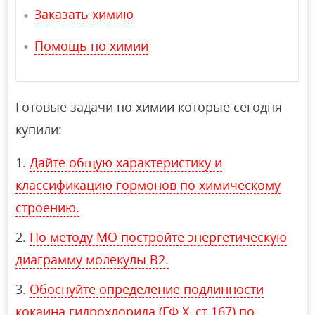
Заказать химию
Помощь по химии
Готовые задачи по химии которые сегодня
купили:
Дайте общую характеристику и
классификацию гормонов по химическому
строению.
По методу МО постройте энергетическую
диаграмму молекулы В2.
Обоснуйте определение подлинности
кокаина гидрохлорида (ГФ X, ст.167) по