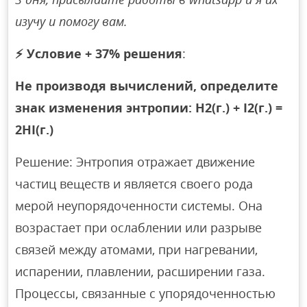
изучу и помогу вам.
⚡
Условие + 37% решения
:
Не производя вычислений, определите
знак изменения энтропии: H2(г.) + I2(г.) =
2HI(г.)
Решение: Энтропия отражает движение
частиц веществ и является своего рода
мерой неупорядоченности системы. Она
возрастает при ослаблении или разрыве
связей между атомами, при нагревании,
испарении, плавлении, расширении газа.
Процессы, связанные с упорядоченностью