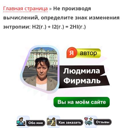
Главная страница
»
Не производя
вычислений, определите знак изменения
энтропии: H2(г.) + I2(г.) = 2HI(г.)