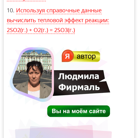
Используя справочные данные
вычислить тепловой эффект реакции:
2SO2(г.) + O2(г.) = 2SO3(г.)