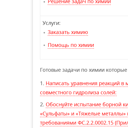
Решение задач по химии
Услуги:
Заказать химию
Помощь по химии
Готовые задачи по химии которые 
Написать уравнения реакций в 
совместного гидролиза солей:
Обоснуйте испытание борной ки
«Сульфаты» и «Тяжелые металлы» в
требованиями ФС.2.2.0002.15 (При