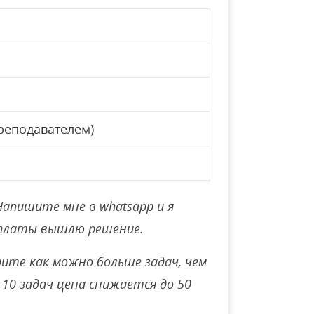
реподавателем)
Напишите мне в whatsapp и я
оплаты вышлю решение.
ите как можно больше задач, чем
10 задач цена снижается до 50