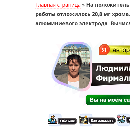
Главная страница
»
На положительно
работы отложилось 20,8 мг хром
алюминиевого электрода. Вычисл