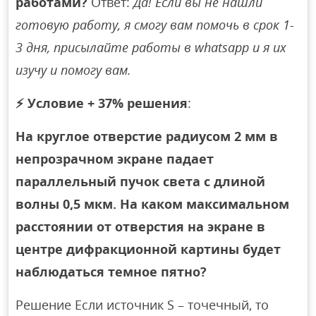
работами?
Ответ:
Да! Если вы не нашли
готовую работу, я смогу вам помочь в срок 1-
3 дня, присылайте работы в whatsapp и я их
изучу и помогу вам.
⚡
Условие + 37% решения
:
На круглое отверстие радиусом 2 мм в
непрозрачном экране падает
параллельный пучок света с длиной
волны 0,5 мкм. На каком максимальном
расстоянии от отверстия на экране в
центре дифракционной картины будет
наблюдаться темное пятно?
Решение Если источник S – точечный, то