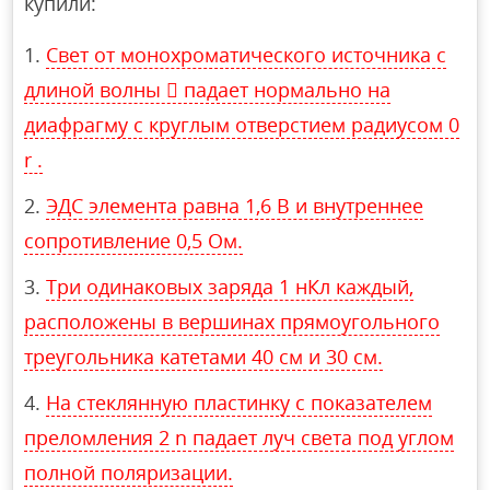
купили:
Свет от монохроматического источника с
длиной волны  падает нормально на
диафрагму с круглым отверстием радиусом 0
r .
ЭДС элемента равна 1,6 В и внутреннее
сопротивление 0,5 Ом.
Три одинаковых заряда 1 нКл каждый,
расположены в вершинах прямоугольного
треугольника катетами 40 см и 30 см.
На стеклянную пластинку с показателем
преломления 2 n падает луч света под углом
полной поляризации.