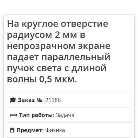
На круглое отверстие
радиусом 2 мм в
непрозрачном экране
падает параллельный
пучок света с длиной
волны 0,5 мкм.
🎓
Заказ №
: 21986
⟾
Тип работы:
Задача
📕
Предмет:
Физика