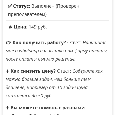
✅
Статус:
Выполнен (Проверен
преподавателем)
🔥
Цена:
149 руб.
👉
Как получить работу?
Ответ:
Напишите
мне в whatsapp и я вышлю вам форму оплаты,
после оплаты вышлю решение.
➕
Как снизить цену?
Ответ:
Соберите как
можно больше задач, чем больше тем
дешевле, например от 10 задач цена
снижается до 50 руб.
➕
Вы можете помочь с разными