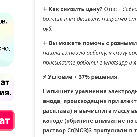
➕
Как снизить цену?
Ответ:
Собер
больше тем дешевле, например от 
руб.
➕
Вы можете помочь с разными
нашли готовую работу, я смогу вам 
присылайте работы в whatsapp и я 
⚡
Условие + 37% решения
:
Напишите уравнения электродн
аноде, происходящих при элект
расплава) и вычислите массу 
катоде (обратите внимание на 
раствор Cr(NO3)3 пропускали в т