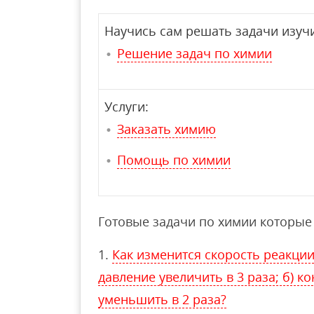
Научись сам решать задачи изучи
Решение задач по химии
Услуги:
Заказать химию
Помощь по химии
Готовые задачи по химии которые 
Как изменится скорость реакции
давление увеличить в 3 раза; б) ко
уменьшить в 2 раза?