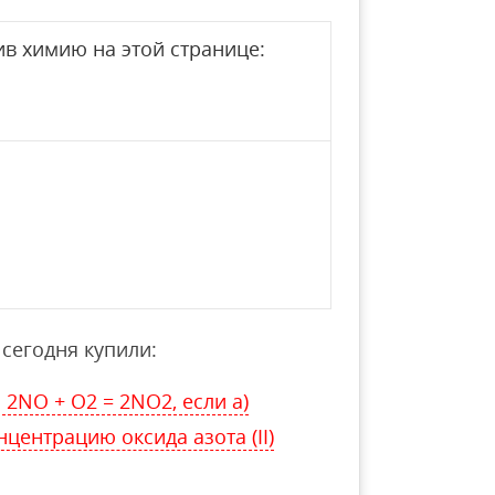
в химию на этой странице:
сегодня купили:
 2NO + O2 = 2NO2, если а)
нцентрацию оксида азота (II)