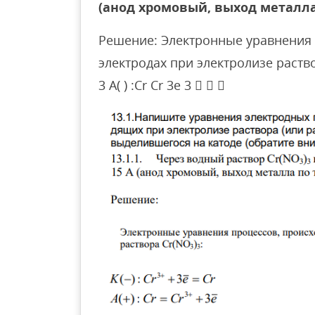
(анод хромовый, выход металла 
Решение: Электронные уравнения 
электродах при электролизе раствора 
3 A( ) :Cr Cr 3e 3   