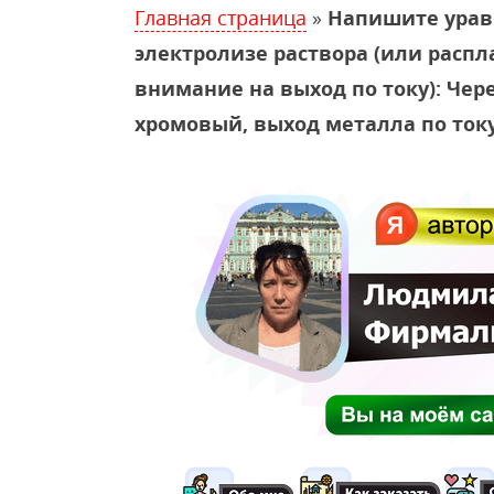
Главная страница
»
Напишите уравн
электролизе раствора (или распл
внимание на выход по току): Чере
хромовый, выход металла по току