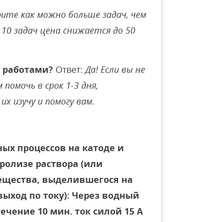
ите как можно больше задач, чем
10 задач цена снижается до 50
 работами?
Ответ:
Да! Если вы не
помочь в срок 1-3 дня,
их изучу и помогу вам.
ых процессов на катоде и
ролизе раствора (или
вещества, выделившегося на
выход по току): Через водный
ечение 10 мин. ток силой 15 А