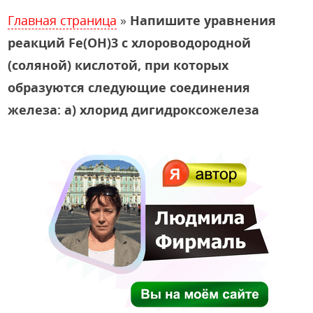
Главная страница
»
Напишите уравнения
реакций Fе(ОН)3 с хлороводородной
(соляной) кислотой, при которых
образуются следующие соединения
железа: а) хлорид дигидроксожелеза