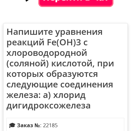
Напишите уравнения
реакций Fе(ОН)3 с
хлороводородной
(соляной) кислотой, при
которых образуются
следующие соединения
железа: а) хлорид
дигидроксожелеза
🎓
Заказ №
: 22185