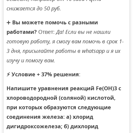
снижается до 50 руб.
➕
Вы можете помочь с разными
работами?
Ответ:
Да! Если вы не нашли
готовую работу, я смогу вам помочь в срок 1-
3 дня, присылайте работы в whatsapp и я их
изучу и помогу вам.
⚡
Условие + 37% решения
:
Напишите уравнения реакций Fе(ОН)3 с
хлороводородной (соляной) кислотой,
при которых образуются следующие
соединения железа: а) хлорид
дигидроксожелеза; б) дихлорид