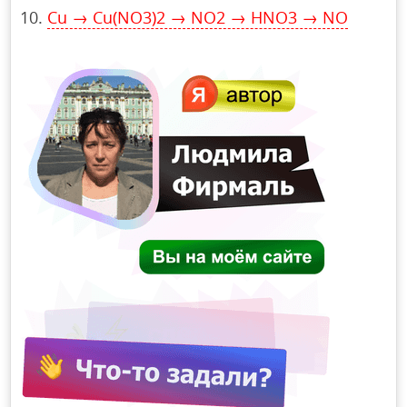
Сu → Cu(NO3)2 → NO2 → HNO3 → NO