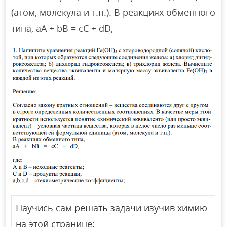
(атом, молекула и т.п.). В реакциях обменного
типа, aA + bB = cC + dD,
Научись сам решать задачи изучив химию
на этой странице: