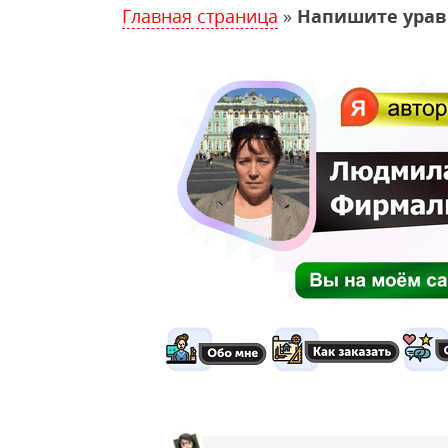
Главная страница
»
Напишите урав