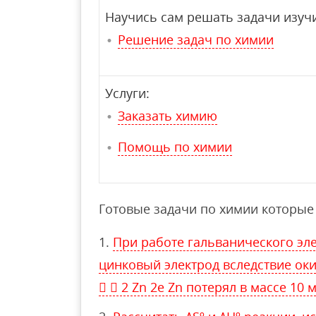
Научись сам решать задачи изучи
Решение задач по химии
Услуги:
Заказать химию
Помощь по химии
Готовые задачи по химии которые 
При работе гальванического эле
цинковый электрод вследствие ок
  2 Zn 2e Zn потерял в массе 10 м