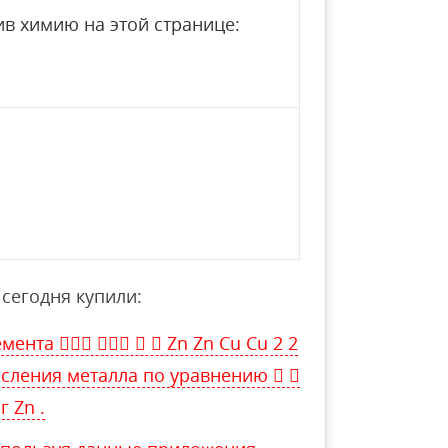
в химию на этой странице:
сегодня купили:
мента     Zn Zn Cu Cu 2 2
исления металла по уравнению  
г Zn .