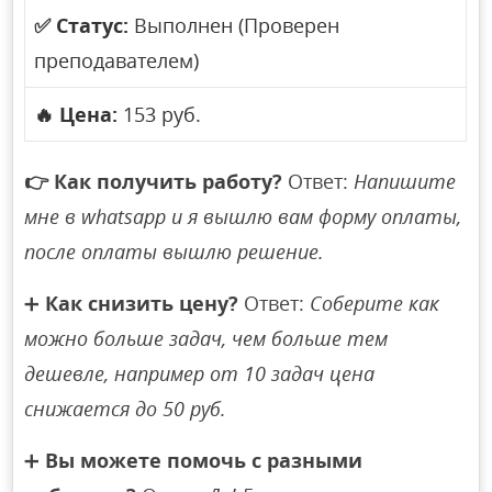
✅
Статус:
Выполнен (Проверен
преподавателем)
🔥
Цена:
153 руб.
👉
Как получить работу?
Ответ:
Напишите
мне в whatsapp и я вышлю вам форму оплаты,
после оплаты вышлю решение.
➕
Как снизить цену?
Ответ:
Соберите как
можно больше задач, чем больше тем
дешевле, например от 10 задач цена
снижается до 50 руб.
➕
Вы можете помочь с разными