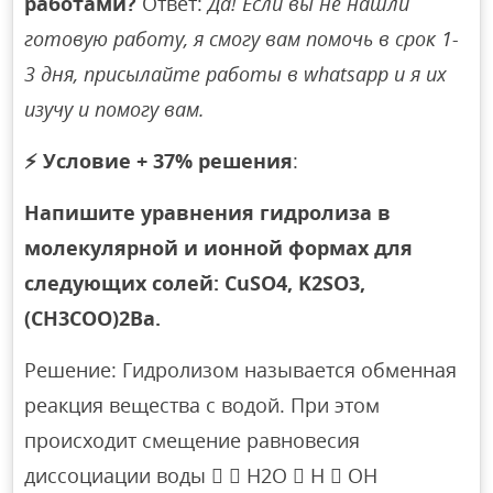
работами?
Ответ:
Да! Если вы не нашли
готовую работу, я смогу вам помочь в срок 1-
3 дня, присылайте работы в whatsapp и я их
изучу и помогу вам.
⚡
Условие + 37% решения
:
Напишите уравнения гидролиза в
молекулярной и ионной формах для
следующих солей: СuSO4, K2SO3,
(CH3COO)2Ba.
Решение: Гидролизом называется обменная
реакция вещества с водой. При этом
происходит смещение равновесия
диссоциации воды   H2O  H  OH