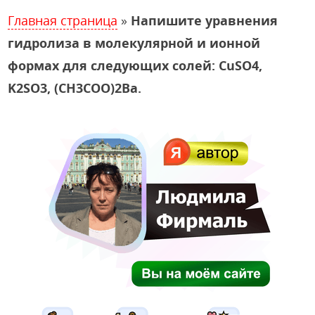
Главная страница
»
Напишите уравнения
гидролиза в молекулярной и ионной
формах для следующих солей: СuSO4,
K2SO3, (CH3COO)2Ba.