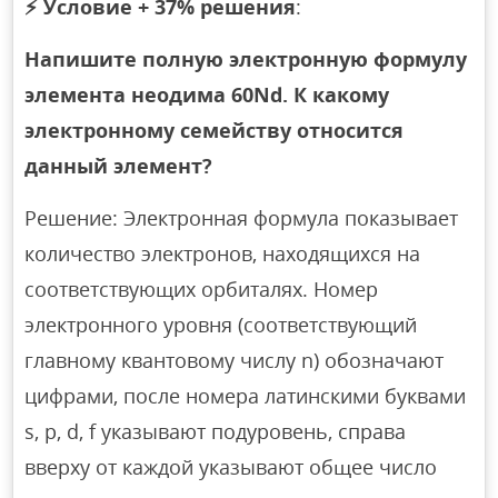
⚡
Условие + 37% решения
:
Напишите полную электронную формулу
элемента неодима 60Nd. К какому
электронному семейству относится
данный элемент?
Решение: Электронная формула показывает
количество электронов, находящихся на
соответствующих орбиталях. Номер
электронного уровня (соответствующий
главному квантовому числу n) обозначают
цифрами, после номера латинскими буквами
s, p, d, f указывают подуровень, справа
вверху от каждой указывают общее число