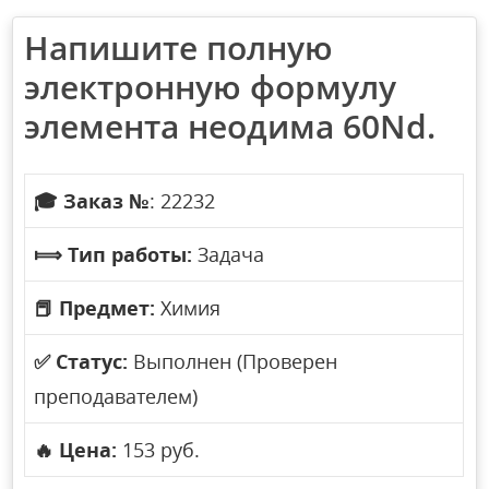
Напишите полную
электронную формулу
элемента неодима 60Nd.
🎓
Заказ №
: 22232
⟾
Тип работы:
Задача
📕
Предмет:
Химия
✅
Статус:
Выполнен (Проверен
преподавателем)
🔥
Цена:
153 руб.