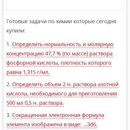
Готовые задачи по химии которые сегодня
купили:
Определить нормальность и молярную
концентрацию 47,7 % (по массе) раствора
фосфорной кислоты, плотность которого
равна 1,315 г/мл.
Определить объем 2 н. раствора азотной
кислоты, необходимого для приготовления
500 мл 0,5 н. раствора.
Сокращенная электронная формула
элемента изображена в виде: …3d6.