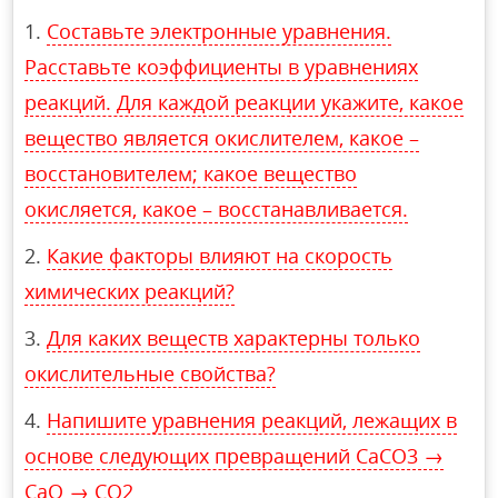
Составьте электронные уравнения.
Расставьте коэффициенты в уравнениях
реакций. Для каждой реакции укажите, какое
вещество является окислителем, какое –
восстановителем; какое вещество
окисляется, какое – восстанавливается.
Какие факторы влияют на скорость
химических реакций?
Для каких веществ характерны только
окислительные свойства?
Напишите уравнения реакций, лежащих в
основе следующих превращений CaCO3 →
CaO → CO2