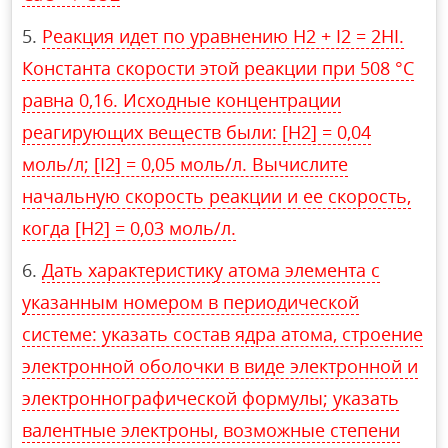
Реакция идет по уравнению Н2 + I2 = 2НI.
Константа скорости этой реакции при 508 °C
равна 0,16. Исходные концентрации
реагирующих веществ были: [Н2] = 0,04
моль/л; [I2] = 0,05 моль/л. Вычислите
начальную скорость реакции и ее скорость,
когда [Н2] = 0,03 моль/л.
Дать характеристику атома элемента с
указанным номером в периодической
системе: указать состав ядра атома, строение
электронной оболочки в виде электронной и
электроннографической формулы; указать
валентные электроны, возможные степени