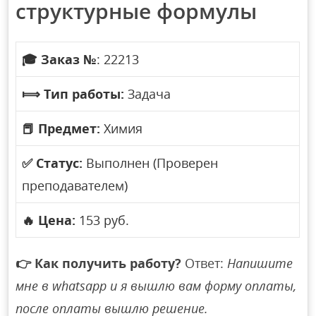
структурные формулы
🎓
Заказ №
: 22213
⟾
Тип работы:
Задача
📕
Предмет:
Химия
✅
Статус:
Выполнен (Проверен
преподавателем)
🔥
Цена:
153 руб.
👉
Как получить работу?
Ответ:
Напишите
мне в whatsapp и я вышлю вам форму оплаты,
после оплаты вышлю решение.