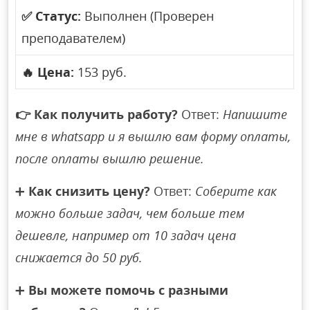
✅
Статус:
Выполнен (Проверен
преподавателем)
🔥
Цена:
153 руб.
👉
Как получить работу?
Ответ:
Напишите
мне в whatsapp и я вышлю вам форму оплаты,
после оплаты вышлю решение.
➕
Как снизить цену?
Ответ:
Соберите как
можно больше задач, чем больше тем
дешевле, например от 10 задач цена
снижается до 50 руб.
➕
Вы можете помочь с разными