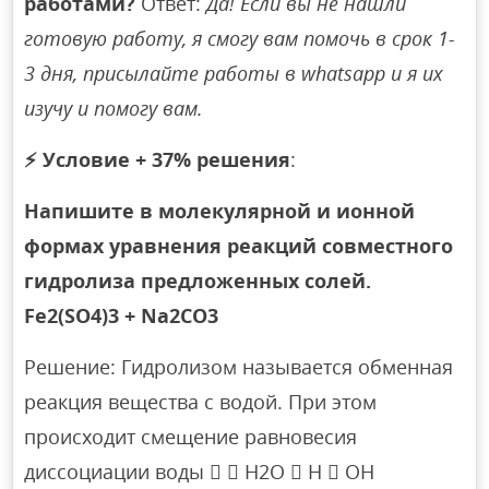
работами?
Ответ:
Да! Если вы не нашли
готовую работу, я смогу вам помочь в срок 1-
3 дня, присылайте работы в whatsapp и я их
изучу и помогу вам.
⚡
Условие + 37% решения
:
Напишите в молекулярной и ионной
формах уравнения реакций совместного
гидролиза предложенных солей.
Fe2(SO4)3 + Na2CO3
Решение: Гидролизом называется обменная
реакция вещества с водой. При этом
происходит смещение равновесия
диссоциации воды   H2O  H  OH