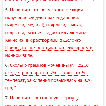
Напишите все возможные реакции
получения следующих соединений:
гидроксид меди (II), гидроксид цинка,
гидроксид магния, гидроксид алюминия.
Какие из них растворимы в щелочах?
Приведите эти реакции в молекулярном и
ионном виде.
Сколько граммов мочевины (NH2)2CO
следует растворить в 250 г воды, чтобы
температура кипения повысилась на 0,26
град?
Напишите электронную формулу
невозбужденного атома элемента с зарядом