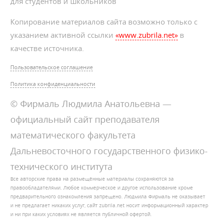
для студентов и школьников
Копирование материалов сайта возможно только с
указанием активной ссылки
«www.zubrila.net»
в
качестве источника.
Пользовательское соглашение
Политика конфиденциальности
© Фирмаль Людмила Анатольевна —
официальный сайт преподавателя
математического факультета
Дальневосточного государственного физико-
технического института
Все авторские права на размещённые материалы сохраняются за
правообладателями. Любое коммерческое и другое использование кроме
предварительного ознакомления запрещено. Людмила Фирмаль не оказывает
и не предлагает никаких услуг, сайт zubrila.net носит информационный характер
и ни при каких условиях не является публичной офертой.