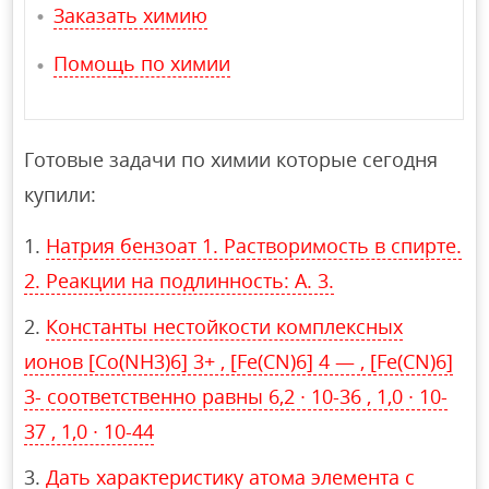
Заказать химию
Помощь по химии
Готовые задачи по химии которые сегодня
купили:
Натрия бензоат 1. Растворимость в спирте.
2. Реакции на подлинность: А. 3.
Константы нестойкости комплексных
ионов [Co(NH3)6] 3+ , [Fe(CN)6] 4 — , [Fe(CN)6]
3- соответственно равны 6,2 ∙ 10-36 , 1,0 ∙ 10-
37 , 1,0 ∙ 10-44
Дать характеристику атома элемента с