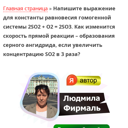
Главная страница
»
Напишите выражение
для константы равновесия гомогенной
системы 2SO2 + O2 = 2SO3. Как изменится
скорость прямой реакции – образования
серного ангидрида, если увеличить
концентрацию SO2 в 3 раза?