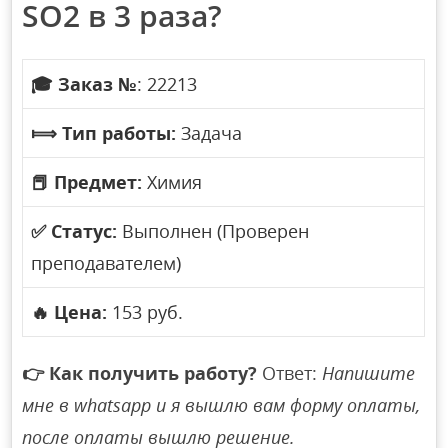
SO2 в 3 раза?
🎓
Заказ №
: 22213
⟾
Тип работы:
Задача
📕
Предмет:
Химия
✅
Статус:
Выполнен (Проверен
преподавателем)
🔥
Цена:
153 руб.
👉
Как получить работу?
Ответ:
Напишите
мне в whatsapp и я вышлю вам форму оплаты,
после оплаты вышлю решение.