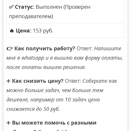
✅
Статус:
Выполнен (Проверен
преподавателем)
🔥
Цена:
153 руб.
👉
Как получить работу?
Ответ:
Напишите
мне в whatsapp и я вышлю вам форму оплаты,
после оплаты вышлю решение.
➕
Как снизить цену?
Ответ:
Соберите как
можно больше задач, чем больше тем
дешевле, например от 10 задач цена
снижается до 50 руб.
➕
Вы можете помочь с разными