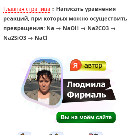
Главная страница
»
Написать уравнения
реакций, при которых можно осуществить
превращения: Na → NaOH → Na2CO3 →
Na2SiO3 → NaCl