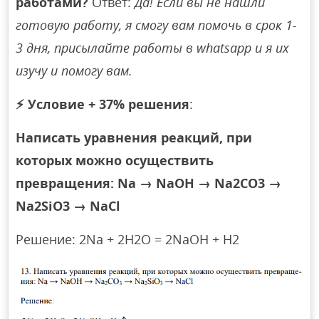
работами?
Ответ:
Да! Если вы не нашли
готовую работу, я смогу вам помочь в срок 1-
3 дня, присылайте работы в whatsapp и я их
изучу и помогу вам.
⚡
Условие + 37% решения
:
Написать уравнения реакций, при
которых можно осуществить
превращения: Na → NaOH → Na2CO3 →
Na2SiO3 → NaCl
Решение: 2Na + 2H2O = 2NaOH + H2