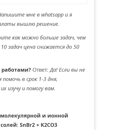
Напишите мне в whatsapp и я
оплаты вышлю решение.
ите как можно больше задач, чем
10 задач цена снижается до 50
 работами?
Ответ:
Да! Если вы не
помочь в срок 1-3 дня,
их изучу и помогу вам.
 молекулярной и ионной
солей: SnBr2 + K2CO3