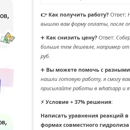
👉
Как получить работу?
Ответ:
вышлю вам форму оплаты, после 
➕
Как снизить цену?
Ответ:
Собер
больше тем дешевле, например от 
руб.
➕
Вы можете помочь с разными
нашли готовую работу, я смогу вам 
присылайте работы в whatsapp и я 
⚡
Условие + 37% решения
:
Написать уравнения реакций в
формах совместного гидролиза 