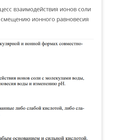
оцесс взаимодействия ионов соли
к смещению ионного равновесия