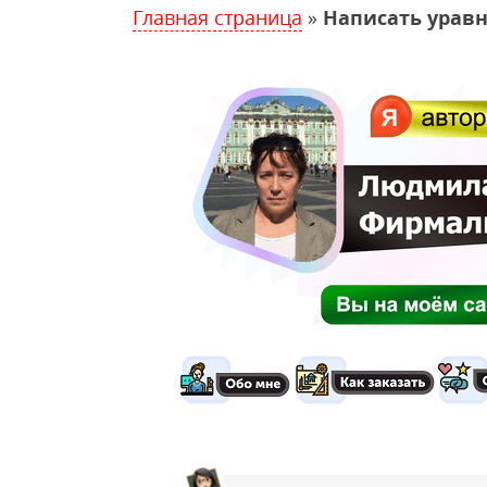
Главная страница
»
Написать уравн