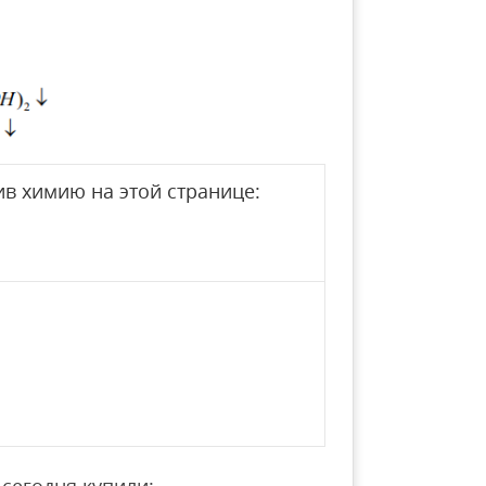
в химию на этой странице:
сегодня купили: