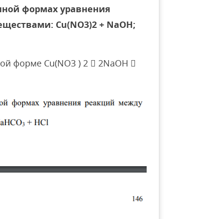
нной формах уравнения
ществами: Cu(NO3)2 + NaOH;
ой форме Cu(NO3 ) 2  2NaOH 