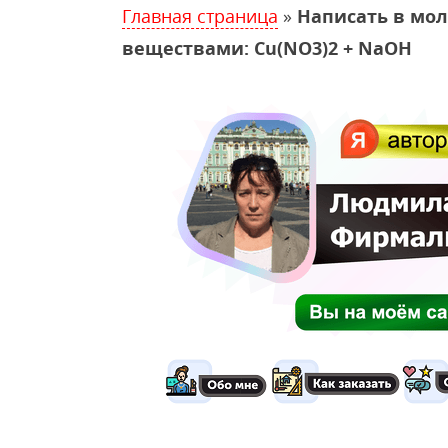
Главная страница
»
Написать в мо
веществами: Cu(NO3)2 + NaOH