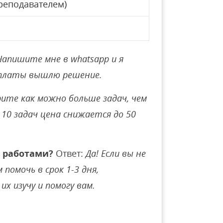
реподавателем)
Напишите мне в whatsapp и я
оплаты вышлю решение.
ите как можно больше задач, чем
10 задач цена снижается до 50
 работами?
Ответ:
Да! Если вы не
помочь в срок 1-3 дня,
их изучу и помогу вам.