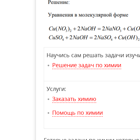
Научись сам решать задачи изучи
Решение задач по химии
Услуги:
Заказать химию
Помощь по химии
Готовые задачи по химии которые 