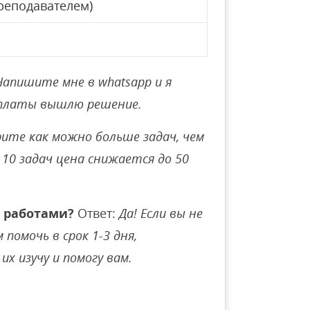
реподавателем)
Напишите мне в whatsapp и я
оплаты вышлю решение.
ите как можно больше задач, чем
10 задач цена снижается до 50
 работами?
Ответ:
Да! Если вы не
помочь в срок 1-3 дня,
их изучу и помогу вам.