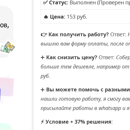
✅
Статус:
Выполнен (Проверен п
🔥
Цена:
153 руб.
👉
Как получить работу?
Ответ:
вышлю вам форму оплаты, после 
➕
Как снизить цену?
Ответ:
Собер
больше тем дешевле, например от 
руб.
➕
Вы можете помочь с разными
нашли готовую работу, я смогу вам 
присылайте работы в whatsapp и я 
⚡
Условие + 37% решения
: