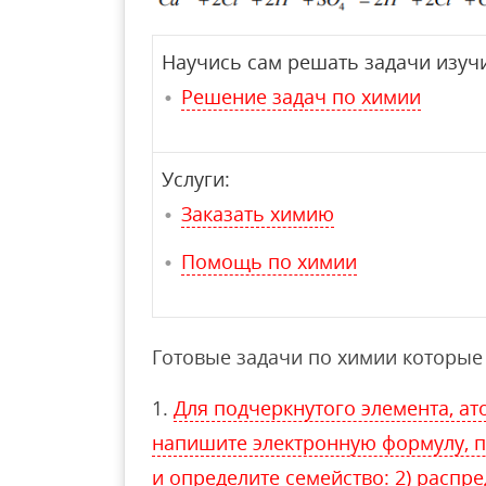
Научись сам решать задачи изучи
Решение задач по химии
Услуги:
Заказать химию
Помощь по химии
Готовые задачи по химии которые 
Для подчеркнутого элемента, ато
напишите электронную формулу, 
и определите семейство: 2) распр