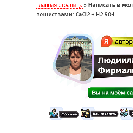
Главная страница
»
Написать в мо
веществами: CaCl2 + H2 SO4