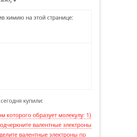
в химию на этой странице:
сегодня купили:
м которого образует молекулу: 1)
подчеркните валентные электроны
еделите валентные электроны по