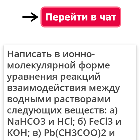
Написать в ионно-
молекулярной форме
уравнения реакций
взаимодействия между
водными растворами
следующих веществ: а)
NaHCO3 и HCl; б) FeCl3 и
KOH; в) Pb(CH3COO)2 и