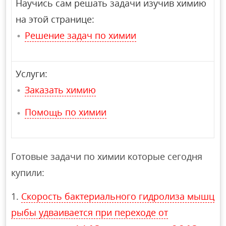
Научись сам решать задачи изучив химию
на этой странице:
Решение задач по химии
Услуги:
Заказать химию
Помощь по химии
Готовые задачи по химии которые сегодня
купили:
Скорость бактериального гидролиза мышц
рыбы удваивается при переходе от