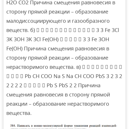
H2O CO2 Причина смещения равновесия в
сторону прямой реакции – образование
малодиссоциирующего и газообразного
веществ. б)              3 3 Fe 3Cl
3K 3OH 3K 3Cl Fe(OH)      3 3 Fe 3OH
Fe(OH) Причина смещения равновесия в
сторону прямой реакции – образование
нерастворимого вещества. в)         
    Pb CH COO Na S Na CH COO PbS 3 2 3 2
2 2 2 2      Pb S PbS 2 2 Причина
смещения равновесия в сторону прямой
реакции – образование нерастворимого
вещества.