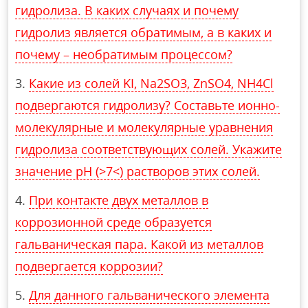
гидролиза. В каких случаях и почему
гидролиз является обратимым, а в каких и
почему – необратимым процессом?
Какие из солей KI, Na2SO3, ZnSO4, NH4Cl
подвергаются гидролизу? Составьте ионно-
молекулярные и молекулярные уравнения
гидролиза соответствующих солей. Укажите
значение рН (>7<) растворов этих солей.
При контакте двух металлов в
коррозионной среде образуется
гальваническая пара. Какой из металлов
подвергается коррозии?
Для данного гальванического элемента