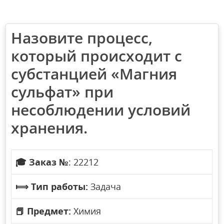
Назовите процесс,
который происходит с
субстанцией «Магния
сульфат» при
несоблюдении условий
хранения.
🎓
Заказ №
: 22212
⟾
Тип работы:
Задача
📕
Предмет:
Химия