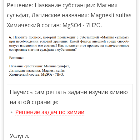
Решение: Название субстанции: Магния
сульфат, Латинские названия: Magnesii sulfas
Химический состав: MgSO4 · 7H2O.
Научись сам решать задачи изучив химию
на этой странице:
Решение задач по химии
Услуги: