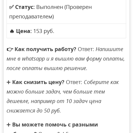
✅
Статус:
Выполнен (Проверен
преподавателем)
🔥
Цена:
153 руб.
👉
Как получить работу?
Ответ:
Напишите
мне в whatsapp и я вышлю вам форму оплаты,
после оплаты вышлю решение.
➕
Как снизить цену?
Ответ:
Соберите как
можно больше задач, чем больше тем
дешевле, например от 10 задач цена
снижается до 50 руб.
➕
Вы можете помочь с разными