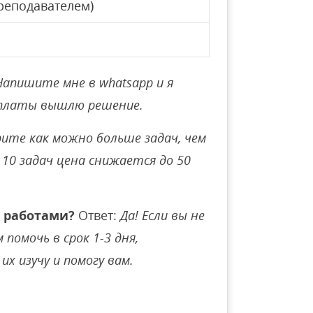
реподавателем)
Напишите мне в whatsapp и я
оплаты вышлю решение.
ите как можно больше задач, чем
10 задач цена снижается до 50
 работами?
Ответ:
Да! Если вы не
помочь в срок 1-3 дня,
их изучу и помогу вам.