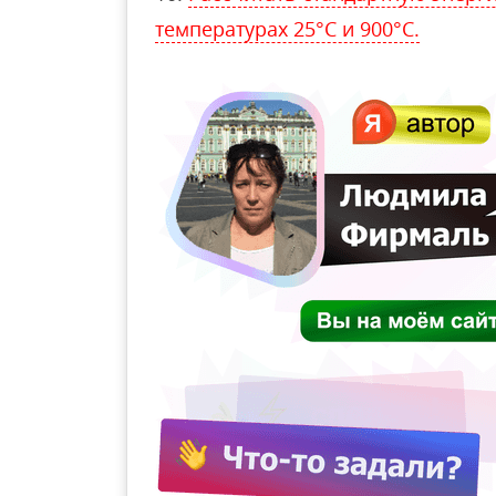
температурах 25°С и 900°С.