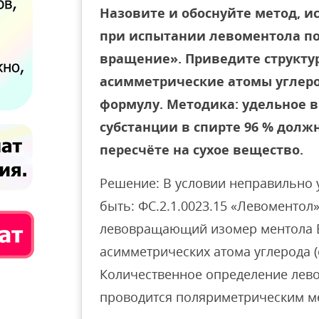
Назовите и обоснуйте метод, ис
при испытании левоментола по
вращение». Приведите структу
асимметрические атомы углеро
формулу. Методика: удельное в
субстанции в спирте 96 % должно
пересчёте на сухое вещество.
Решение: В условии неправильно 
быть: ФС.2.1.0023.15 «Левоментол
левовращающий изомер ментола В
асимметрических атома углерода 
Количественное определение лево
проводится поляриметрическим м