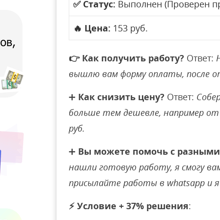
✅
Статус:
Выполнен (Проверен п
🔥
Цена:
153 руб.
👉
Как получить работу?
Ответ:
вышлю вам форму оплаты, после 
➕
Как снизить цену?
Ответ:
Собер
больше тем дешевле, например от 
руб.
➕
Вы можете помочь с разными
нашли готовую работу, я смогу вам 
присылайте работы в whatsapp и я 
⚡
Условие + 37% решения
: