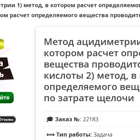
рии 1) метод, в котором расчет определяемо
ором расчет определяемого вещества проводит
Метод ацидиметрии 
котором расчет оп
вещества проводитс
кислоты 2) метод, в
определяемого вещ
по затрате щелочи
🎓
Заказ №
: 22183
⟾
Тип работы:
Задача