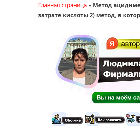
Главная страница
»
Метод ацидимет
затрате кислоты 2) метод, в кот