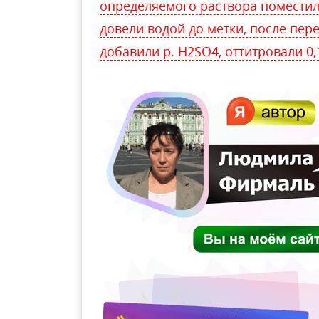
определяемого раствора поместили
довели водой до метки, после пер
добавили р. H2SO4, оттитровали 0