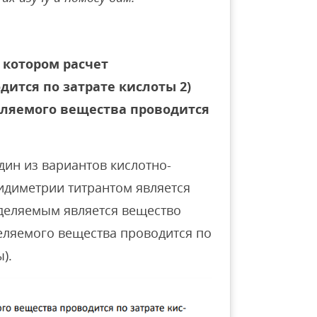
 котором расчет
ится по затрате кислоты 2)
еляемого вещества проводится
ин из вариантов кислотно-
идиметрии титрантом является
еделяемым является вещество
еляемого вещества проводится по
).