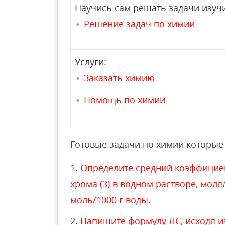
Научись сам решать задачи изучи
Решение задач по химии
Услуги:
Заказать химию
Помощь по химии
Готовые задачи по химии которые 
Определите средний коэффициен
хрома (3) в водном растворе, мол
моль/1000 г воды.
Напишите формулу ЛС, исходя из