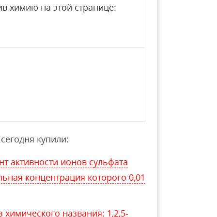
в химию на этой странице:
сегодня купили:
т активности ионов сульфата
яльная концентрация которого 0,01
 химического названия: 1,2,5-