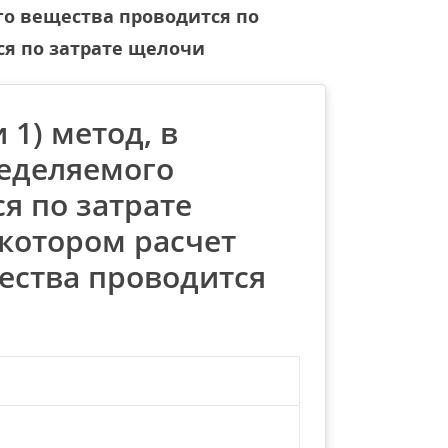
го вещества проводится по
ся по затрате щелочи
1) метод, в
ределяемого
я по затрате
 котором расчет
ества проводится