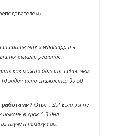
реподавателем)
Напишите мне в whatsapp и я
оплаты вышлю решение.
ите как можно больше задач, чем
10 задач цена снижается до 50
 работами?
Ответ:
Да! Если вы не
помочь в срок 1-3 дня,
их изучу и помогу вам.