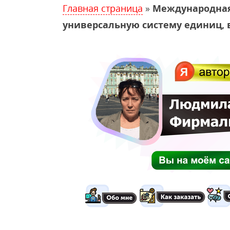
Главная страница
»
Международная 
универсальную систему единиц, в