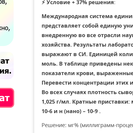
⚡
Условие + 37% решения
:
Международная система единиц –
представляет собой единую ун
внедренную во все отрасли нау
хозяйства. Результаты лабора
выражают в СИ. Единицей коли
моль. В таблице приведены не
показатели крови, выраженные
Перевести концентрации этих и
Во всех случаях плотность сыв
1,025 г/мл. Кратные приставки: м
10-6 и н (нано) – 10-9 .
Решение: мг% (миллиграмм-процен