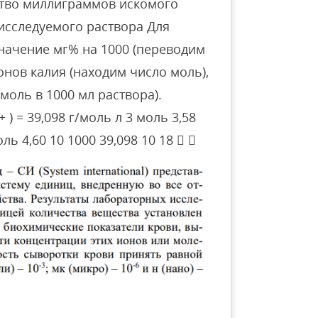
ство миллиграммов искомого
исследуемого раствора Для
значение мг% на 1000 (переводим
ионов калия (находим число моль),
моль в 1000 мл раствора).
) = 39,098 г/моль л 3 моль 3,58
оль 4,60 10 1000 39,098 10 18  