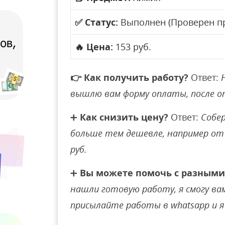
✅
Статус:
Выполнен (Проверен п
🔥
Цена:
153 руб.
👉
Как получить работу?
Ответ:
вышлю вам форму оплаты, после 
➕
Как снизить цену?
Ответ:
Собер
больше тем дешевле, например от 
руб.
➕
Вы можете помочь с разными
нашли готовую работу, я смогу вам 
присылайте работы в whatsapp и я 