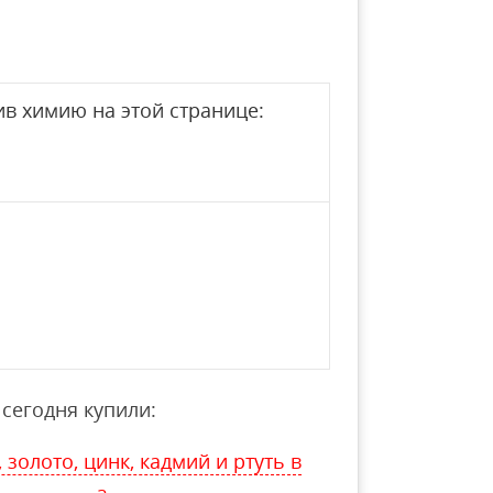
в химию на этой странице:
сегодня купили:
золото, цинк, кадмий и ртуть в