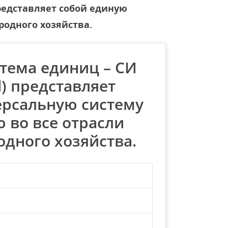
представляет собой единую
родного хозяйства.
тема единиц – СИ
l) представляет
ерсальную систему
 во все отрасли
одного хозяйства.