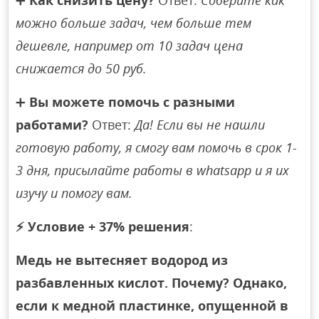
➕
Как снизить цену?
Ответ:
Соберите как
можно больше задач, чем больше тем
дешевле, например от 10 задач цена
снижается до 50 руб.
➕
Вы можете помочь с разными
работами?
Ответ:
Да! Если вы не нашли
готовую работу, я смогу вам помочь в срок 1-
3 дня, присылайте работы в whatsapp и я их
изучу и помогу вам.
⚡
Условие + 37% решения
:
Медь не вытесняет водород из
разбавленных кислот. Почему? Однако,
если к медной пластинке, опущенной в