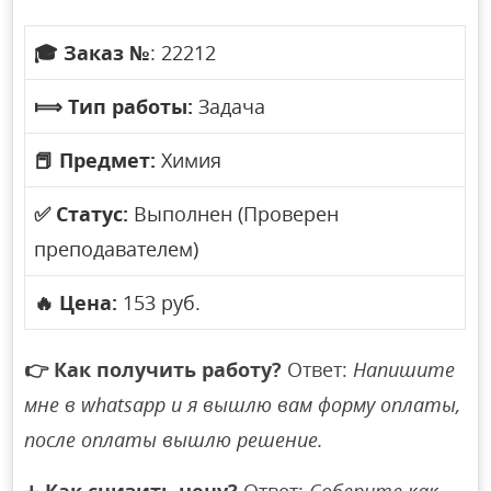
🎓
Заказ №
: 22212
⟾
Тип работы:
Задача
📕
Предмет:
Химия
✅
Статус:
Выполнен (Проверен
преподавателем)
🔥
Цена:
153 руб.
👉
Как получить работу?
Ответ:
Напишите
мне в whatsapp и я вышлю вам форму оплаты,
после оплаты вышлю решение.