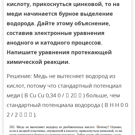
кислоту, прикоснуться цинковой, то на
меди начинается бурное выделение
водорода. Дайте этому объяснение,
составив электронные уравнения
анодного и катодного процессов.
Напишите уравнения протекающей
химической реакции.
Решение: Медь не вытесняет водород из
кислот, потому что стандартный потенциал
меди ( B Cu Cu 0,34 0 /  2  ) больше, чем
стандартный потенциала водорода ( B H H 0 0
2 / 2    ).