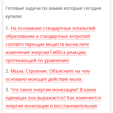
Готовые задачи по химии которые сегодня
купили:
На основании стандартных энтальпий
образования и стандартных энтропий
соответствующих веществ вычислите
изменение энергии Гиббса реакции,
протекающей по уравнению
Мыла. Строение. Объясните на чем
основано моющее действие мыла.
Что такое энергия ионизации? В каких
единицах она выражается? Как изменяется
энергия ионизации и восстановительная