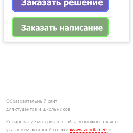
Образовательный сайт
для студентов и школьников
Копирование материалов сайта возможно только с
указанием активной ссылки
«www.zubrila.net»
в