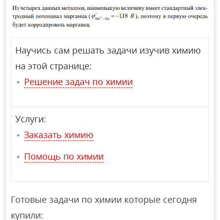
Научись сам решать задачи изучив химию
на этой странице:
Решение задач по химии
Услуги:
Заказать химию
Помощь по химии
Готовые задачи по химии которые сегодня
купили: