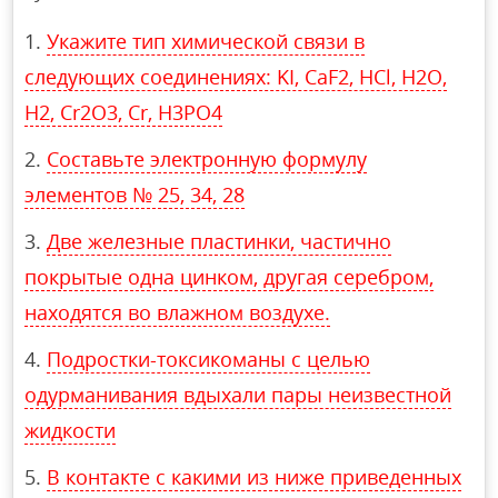
Укажите тип химической связи в
следующих соединениях: KI, CaF2, HCl, H2O,
H2, Cr2O3, Cr, H3PO4
Составьте электронную формулу
элементов № 25, 34, 28
Две железные пластинки, частично
покрытые одна цинком, другая серебром,
находятся во влажном воздухе.
Подростки-токсикоманы с целью
одурманивания вдыхали пары неизвестной
жидкости
В контакте с какими из ниже приведенных