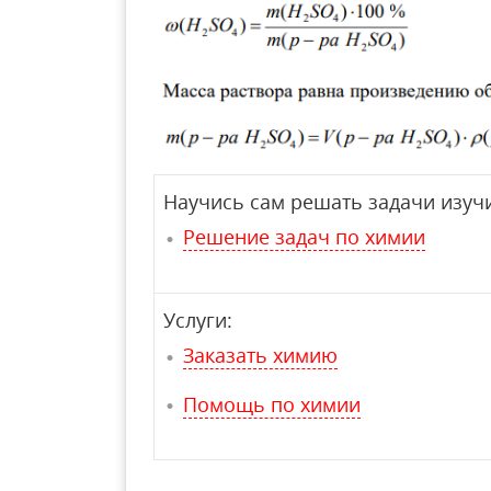
Научись сам решать задачи изучи
Решение задач по химии
Услуги:
Заказать химию
Помощь по химии