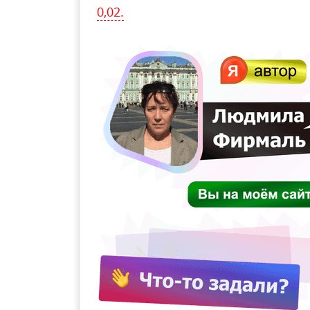
0,02.