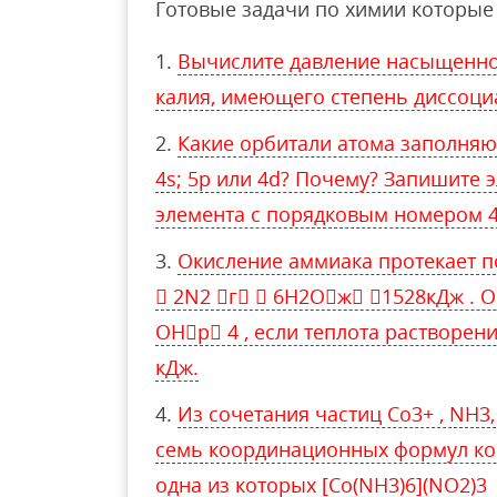
Готовые задачи по химии которые 
Вычислите давление насыщенно
калия, имеющего степень диссоциац
Какие орбитали атома заполняю
4s; 5р или 4d? Почему? Запишите
элемента с порядковым номером 4
Окисление аммиака протекает п
 2N2 г  6H2Oж 1528кДж . О
OHр 4 , если теплота растворени
кДж.
Из сочетания частиц Со3+ , NH3
семь координационных формул ко
одна из которых [Со(NН3)6](NO2)3