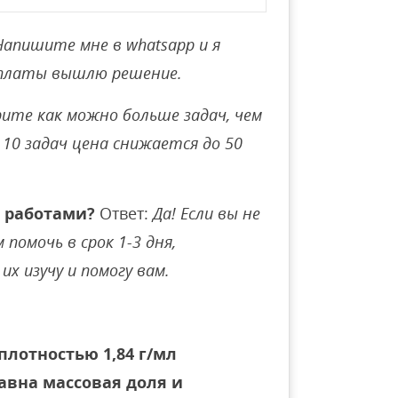
Напишите мне в whatsapp и я
оплаты вышлю решение.
ите как можно больше задач, чем
10 задач цена снижается до 50
 работами?
Ответ:
Да! Если вы не
помочь в срок 1-3 дня,
их изучу и помогу вам.
 плотностью 1,84 г/мл
авна массовая доля и