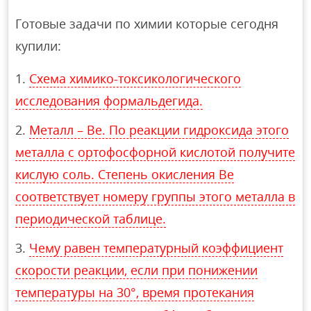
Готовые задачи по химии которые сегодня
купили:
Схема химико-токсикологического
исследования формальдегида.
Металл – Ве. По реакции гидроксида этого
металла с ортофосфорной кислотой получите
кислую соль. Степень окисления Ве
соответствует номеру группы этого металла в
периодической таблице.
Чему равен температурный коэффициент
скорости реакции, если при понижении
температуры на 30°, время протекания