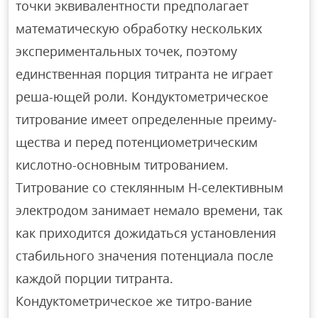
точки эквивалентности предполагает
математическую обработку нескольких
экспериментальных точек, поэтому
единственная порция титранта не играет
реша-ющей роли. Кондуктометрическое
титрование имеет определенные преиму-
щества и перед потенциометрическим
кислотно-основным титрованием.
Титрование со стеклянным Н-селективным
электродом занимает немало времени, так
как приходится дожидаться установления
стабильного значения потенциала после
каждой порции титранта.
Кондуктометрическое же титро-вание