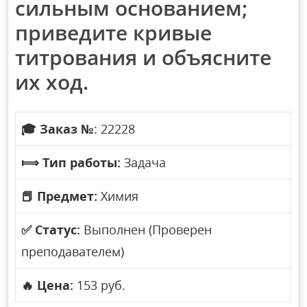
сильным основанием;
приведите кривые
титрования и объясните
их ход.
🎓
Заказ №
: 22228
⟾
Тип работы:
Задача
📕
Предмет:
Химия
✅
Статус:
Выполнен (Проверен
преподавателем)
🔥
Цена:
153 руб.