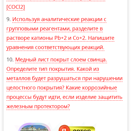
[СОСl2]
Используя аналитические реакции с
групповыми реагентами, разделите в
растворе катионы Pb+2 и Co+2. Напишите
уравнения соответствующих реакций.
Медный лист покрыт слоем свинца.
Определите тип покрытия. Какой из
металлов будет разрушаться при нарушении
целостного покрытия? Какие коррозийные
процессы будут идти, если изделие защитить
железным протектором?