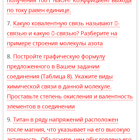
получения 100 г NaOH? Коэффициент выхода
по току равен единице.
Какую ковалентную связь называют -
связью и какую -связью? Разберите на
примере строения молекулы азота
Постройте графическую формулу
предложенного в Вашем задании
соединения (Таблица 8). Укажите виды
химической связи в данной молекуле.
Проставьте степень окисления и валентность
элементов в соединении
Титан в ряду напряжений расположен
после магния, что указывает на его высокую
активность. Объясните, чем обусловлена его