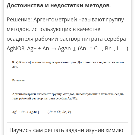
Достоинства и недостатки методов.
Решение: Аргентометрией называют группу
методов, использующих в качестве
осадителя рабочий раствор нитрата серебра
AgNO3, Ag+ + An-→ AgAn ↓ (An- = Cl- , Br- , I — )
Научись сам решать задачи изучив химию