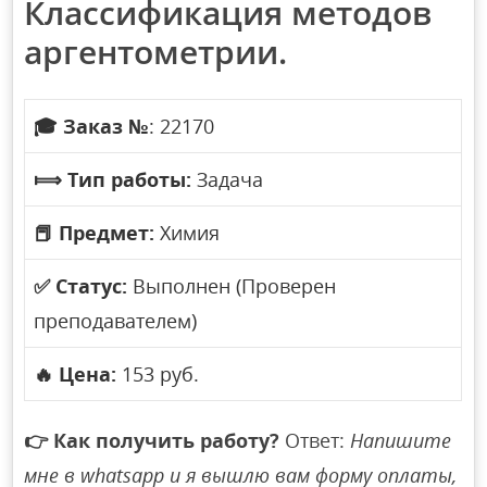
Классификация методов
аргентометрии.
🎓
Заказ №
: 22170
⟾
Тип работы:
Задача
📕
Предмет:
Химия
✅
Статус:
Выполнен (Проверен
преподавателем)
🔥
Цена:
153 руб.
👉
Как получить работу?
Ответ:
Напишите
мне в whatsapp и я вышлю вам форму оплаты,