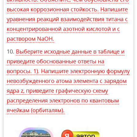
высокая коррозионная стойкость. Напишите
уравнения реакций взаимодействия титана с
концентрированной азотной кислотой и с
раствором NaOH.
Выберите исходные данные в таблице и
приведите обоснованные ответы на
вопросы. 1). Напишите электронную формулу
невозбужденного атома элемента с зарядом
ядра z, приведите графическую схему
распределения электронов по квантовым
ячейкам (орбиталям).