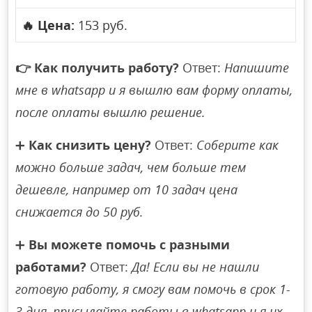
🔥
Цена:
153 руб.
👉
Как получить работу?
Ответ:
Напишите
мне в whatsapp и я вышлю вам форму оплаты,
после оплаты вышлю решение.
➕
Как снизить цену?
Ответ:
Соберите как
можно больше задач, чем больше тем
дешевле, например от 10 задач цена
снижается до 50 руб.
➕
Вы можете помочь с разными
работами?
Ответ:
Да! Если вы не нашли
готовую работу, я смогу вам помочь в срок 1-
3 дня, присылайте работы в whatsapp и я их