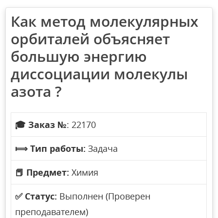
Как метод молекулярных
орбиталей объясняет
большую энергию
диссоциации молекулы
азота ?
🎓
Заказ №
: 22170
⟾
Тип работы:
Задача
📕
Предмет:
Химия
✅
Статус:
Выполнен (Проверен
преподавателем)