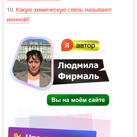
Какую химическую связь называют
ионной?