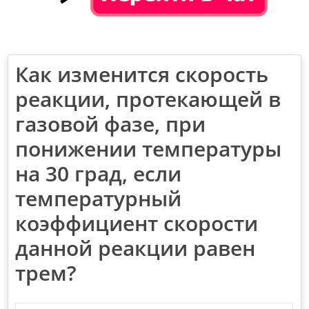
Как изменится скорость
реакции, протекающей в
газовой фазе, при
понижении температуры
на 30 град, если
температурный
коэффициент скорости
данной реакции равен
трем?