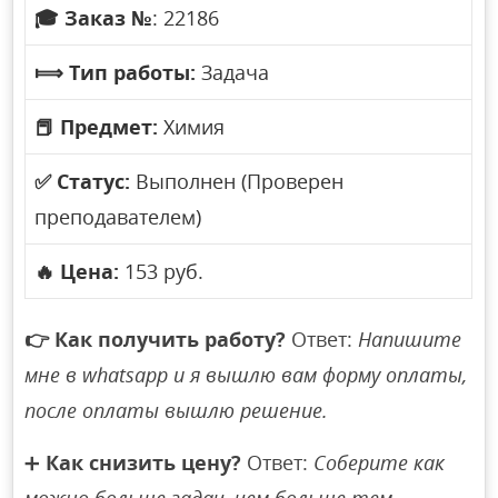
🎓
Заказ №
: 22186
⟾
Тип работы:
Задача
📕
Предмет:
Химия
✅
Статус:
Выполнен (Проверен
преподавателем)
🔥
Цена:
153 руб.
👉
Как получить работу?
Ответ:
Напишите
мне в whatsapp и я вышлю вам форму оплаты,
после оплаты вышлю решение.
➕
Как снизить цену?
Ответ:
Соберите как