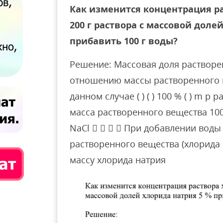
Как изменится концентрация ра
200 г раствора с массовой доле
прибавить 100 г воды?
Решение: Массовая доля растворе
отношению массы растворенного в
данном случае ( ) ( ) 100 % ( ) m р
масса растворенного вещества 100 % 
NaCl     При добавлении воды
растворенного вещества (хлорида 
массу хлорида натрия