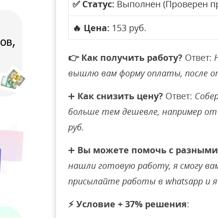
✅
Статус:
Выполнен (Проверен п
🔥
Цена:
153 руб.
👉
Как получить работу?
Ответ:
вышлю вам форму оплаты, после 
➕
Как снизить цену?
Ответ:
Собер
больше тем дешевле, например от 
руб.
➕
Вы можете помочь с разными
нашли готовую работу, я смогу вам 
присылайте работы в whatsapp и я 
⚡
Условие + 37% решения
: