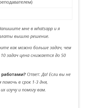
реподавателем)
Напишите мне в whatsapp и я
оплаты вышлю решение.
ите как можно больше задач, чем
10 задач цена снижается до 50
 работами?
Ответ:
Да! Если вы не
помочь в срок 1-3 дня,
их изучу и помогу вам.