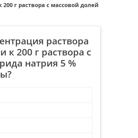
 200 г раствора с массовой долей
ентрация раствора
и к 200 г раствора с
рида натрия 5 %
ды?