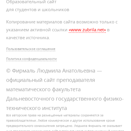
Образовательный сайт
для студентов и школьников
Копирование материалов сайта возможно только с
указанием активной ссылки
«www.zubrila.net»
в
качестве источника.
Пользовательское соглашение
Политика конфиденциальности
© Фирмаль Людмила Анатольевна —
официальный сайт преподавателя
математического факультета
Дальневосточного государственного физико-
технического института
Все авторские права на размещённые материалы сохраняются за
правообладателями. Любое коммерческое и другое использование кроме
предварительного ознакомления запрещено. Людмила Фирмаль не оказывает
и не предлагает никаких услуг, сайт zubrila.net носит информационный характер