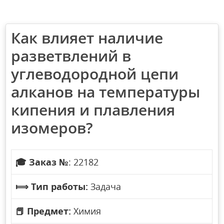
Как влияет наличие
разветвлений в
углеводородной цепи
алканов на температуры
кипения и плавления
изомеров?
🎓
Заказ №
: 22182
⟾
Тип работы:
Задача
📕
Предмет:
Химия