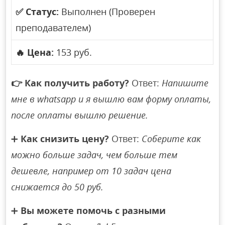
✅
Статус:
Выполнен (Проверен
преподавателем)
🔥
Цена:
153 руб.
👉
Как получить работу?
Ответ:
Напишите
мне в whatsapp и я вышлю вам форму оплаты,
после оплаты вышлю решение.
➕
Как снизить цену?
Ответ:
Соберите как
можно больше задач, чем больше тем
дешевле, например от 10 задач цена
снижается до 50 руб.
➕
Вы можете помочь с разными