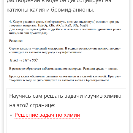
растворении в воде он диссоциирует на
катионы калия и бромид-анионы.
Научись сам решать задачи изучив химию
на этой странице:
Решение задач по химии