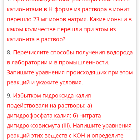
катионитами в Н-форме из раствора в ионит
перешло 23 мг ионов натрия. Какие ионы и в
каком количестве перешли при этом из
катионита в раствор?
Перечислите способы получения водорода
в лаборатории и в промышленности.
Запишите уравнения происходящих при этом
реакций и укажите условия.
Избытком гидроксида калия
подействовали на растворы: а)
дигидрофосфата калия; б) нитрата
дигидроксовисмута (III). Напишите уравнения
реакций этих веществ с КОН и определите