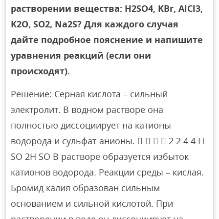
растворении вещества: H2SO4, KBr, AlCl3,
K2O, SO2, Na2S? Для каждого случая
дайте подробное пояснение и напишите
уравнения реакций (если они
происходят).
Решение: Серная кислота – сильный
электролит. В водном растворе она
полностью диссоциирует на катионы
водорода и сульфат-анионы.     2 2 4 4 H
SO 2H SO В растворе образуется избыток
катионов водорода. Реакции среды – кислая.
Бромид калия образован сильным
основанием и сильной кислотой. При