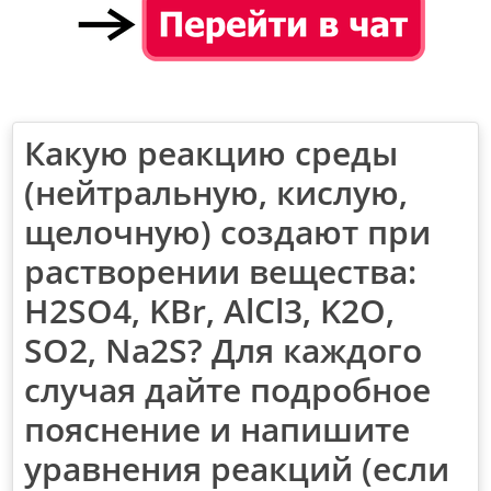
Какую реакцию среды
(нейтральную, кислую,
щелочную) создают при
растворении вещества:
H2SO4, KBr, AlCl3, K2O,
SO2, Na2S? Для каждого
случая дайте подробное
пояснение и напишите
уравнения реакций (если