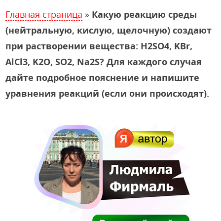
Главная страница
»
Какую реакцию среды
(нейтральную, кислую, щелочную) создают
при растворении вещества: H2SO4, KBr,
AlCl3, K2O, SO2, Na2S? Для каждого случая
дайте подробное пояснение и напишите
уравнения реакций (если они происходят).