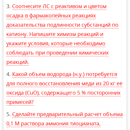
Соотнесите ЛС с реактивом и цветом
осадка в фармакопейных реакциях
доказательства подлинности субстанций по
катиону. Напишите химизм реакций и
укажите условия, которые необходимо
соблюдать при проведении химических
реакций.
Какой объем водорода (н.у.) потребуется
для полного восстановления меди из 20 кг её
оксида (CuO), содержащего 5 % посторонних
примесей?
Сделайте предварительный расчет объема
0,1 М раствора аммония тиоцианата,