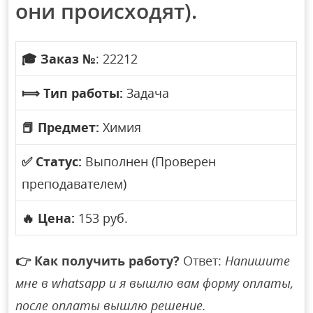
они происходят).
🎓
Заказ №
: 22212
⟾
Тип работы:
Задача
📕
Предмет:
Химия
✅
Статус:
Выполнен (Проверен
преподавателем)
🔥
Цена:
153 руб.
👉
Как получить работу?
Ответ:
Напишите
мне в whatsapp и я вышлю вам форму оплаты,
после оплаты вышлю решение.