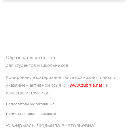
Образовательный сайт
для студентов и школьников
Копирование материалов сайта возможно только с
указанием активной ссылки
«www.zubrila.net»
в
качестве источника.
Пользовательское соглашение
Политика конфиденциальности
© Фирмаль Людмила Анатольевна —