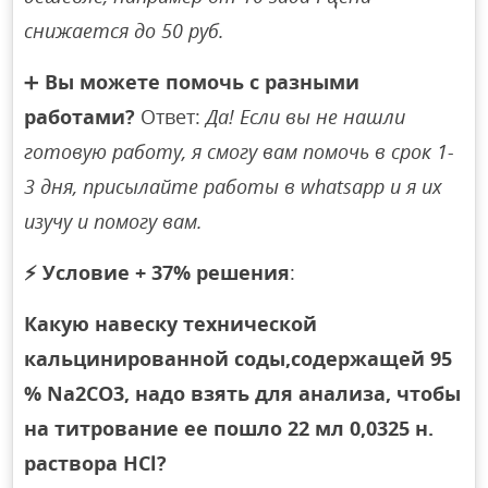
снижается до 50 руб.
➕
Вы можете помочь с разными
работами?
Ответ:
Да! Если вы не нашли
готовую работу, я смогу вам помочь в срок 1-
3 дня, присылайте работы в whatsapp и я их
изучу и помогу вам.
⚡
Условие + 37% решения
:
Какую навеску технической
кальцинированной соды,содержащей 95
% Na2СО3, надо взять для анализа, чтобы
на титрование ее пошло 22 мл 0,0325 н.
раствора HCl?