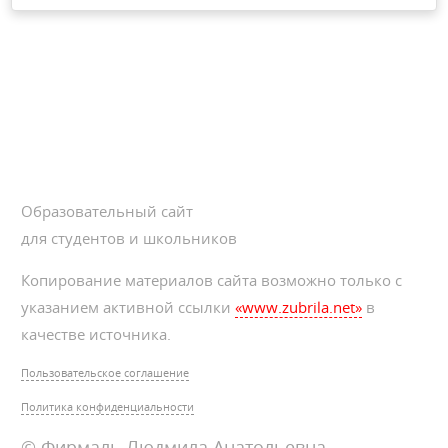
Образовательный сайт
для студентов и школьников
Копирование материалов сайта возможно только с
указанием активной ссылки
«www.zubrila.net»
в
качестве источника.
Пользовательское соглашение
Политика конфиденциальности
© Фирмаль Людмила Анатольевна —