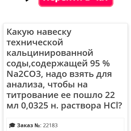
Какую навеску
технической
кальцинированной
соды,содержащей 95 %
Na2СО3, надо взять для
анализа, чтобы на
титрование ее пошло 22
мл 0,0325 н. раствора HCl?
🎓
Заказ №
: 22183