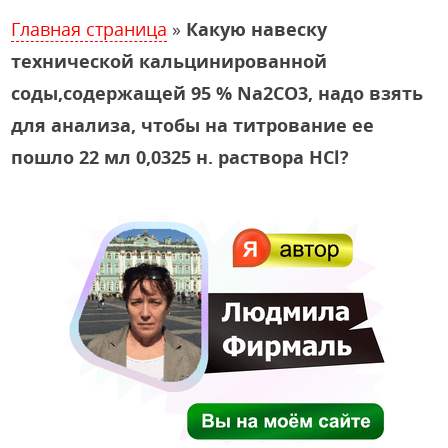
Главная страница
»
Какую навеску
технической кальцинированной
соды,содержащей 95 % Na2СО3, надо взять
для анализа, чтобы на титрование ее
пошло 22 мл 0,0325 н. раствора HCl?