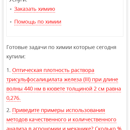
Заказать химию
Помощь по химии
Готовые задачи по химии которые сегодня
купили:
Оптическая плотность раствора
трисульфосалицилата железа (III) при длине
волны 440 нм в кювете толщиной 2 см равна
0,276.
Приведите примеры использования
методов качественного и количественного
анализа в агрономии и механике? Сколько %