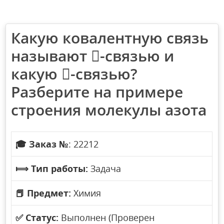
Какую ковалентную связь
называют -связью и
какую -связью?
Разберите на примере
строения молекулы азота
🎓
Заказ №
: 22212
⟾
Тип работы:
Задача
📕
Предмет:
Химия
✅
Статус:
Выполнен (Проверен