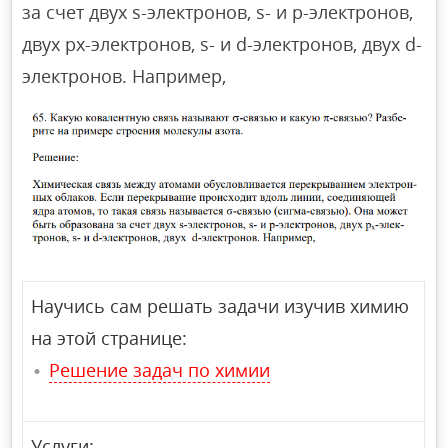
за счет двух s-электронов, s- и p-электронов,
двух px-электронов, s- и d-электронов, двух d-
электронов. Например,
Научись сам решать задачи изучив химию
на этой странице:
Решение задач по химии
Услуги: