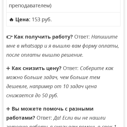
преподавателем)
🔥
Цена:
153 руб.
👉
Как получить работу?
Ответ:
Напишите
мне в whatsapp и я вышлю вам форму оплаты,
после оплаты вышлю решение.
➕
Как снизить цену?
Ответ:
Соберите как
можно больше задач, чем больше тем
дешевле, например от 10 задач цена
снижается до 50 руб.
➕
Вы можете помочь с разными
работами?
Ответ:
Да! Если вы не нашли
готовую работу, я смогу вам помочь в срок 1-