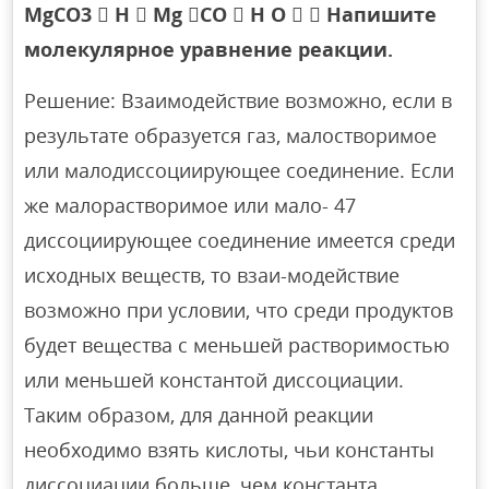
MgCO3  H  Mg CO  H O   Напишите
молекулярное уравнение реакции.
Решение: Взаимодействие возможно, если в
результате образуется газ, малостворимое
или малодиссоциирующее соединение. Если
же малорастворимое или мало- 47
диссоциирующее соединение имеется среди
исходных веществ, то взаи-модействие
возможно при условии, что среди продуктов
будет вещества с меньшей растворимостью
или меньшей константой диссоциации.
Таким образом, для данной реакции
необходимо взять кислоты, чьи константы
диссоциации больше, чем константа