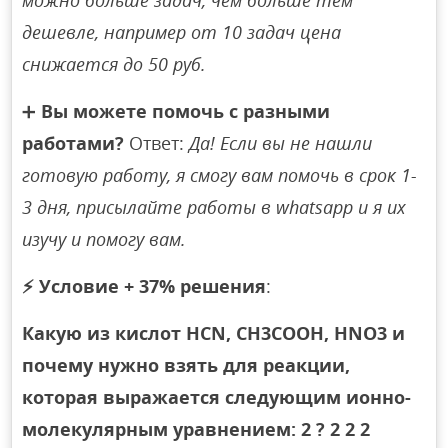
можно больше задач, чем больше тем
дешевле, например от 10 задач цена
снижается до 50 руб.
➕
Вы можете помочь с разными
работами?
Ответ:
Да! Если вы не нашли
готовую работу, я смогу вам помочь в срок 1-
3 дня, присылайте работы в whatsapp и я их
изучу и помогу вам.
⚡
Условие + 37% решения
:
Какую из кислот HCN, CH3COOH, HNO3 и
почему нужно взять для реакции,
которая выражается следующим ионно-
молекулярным уравнением: 2 ? 2 2 2