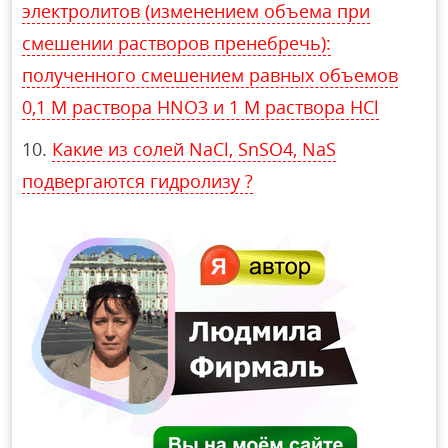
электролитов (изменением объема при
смешении растворов пренебречь):
полученного смешением равных объемов
0,1 М раствора HNO3 и 1 М раствора HCl
Какие из солей NaCl, SnSO4, NaS
подвергаются гидролизу ?