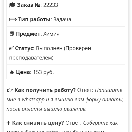
🎓
Заказ №
: 22233
⟾
Тип работы:
Задача
📕
Предмет:
Химия
✅
Статус:
Выполнен (Проверен
преподавателем)
🔥
Цена:
153 руб.
👉
Как получить работу?
Ответ:
Напишите
мне в whatsapp и я вышлю вам форму оплаты,
после оплаты вышлю решение.
➕
Как снизить цену?
Ответ:
Соберите как