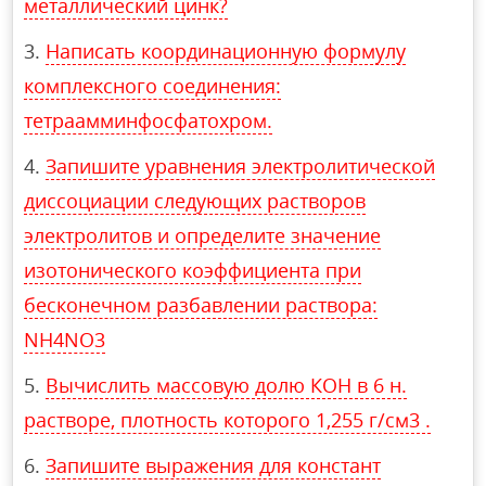
металлический цинк?
Написать координационную формулу
комплексного соединения:
тетраамминфосфатохром.
Запишите уравнения электролитической
диссоциации следующих растворов
электролитов и определите значение
изотонического коэффициента при
бесконечном разбавлении раствора:
NH4NO3
Вычислить массовую долю КОН в 6 н.
растворе, плотность которого 1,255 г/см3 .
Запишите выражения для констант