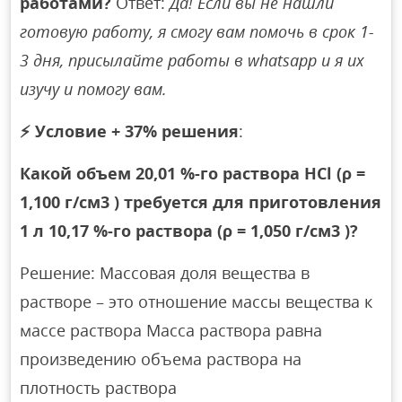
работами?
Ответ:
Да! Если вы не нашли
готовую работу, я смогу вам помочь в срок 1-
3 дня, присылайте работы в whatsapp и я их
изучу и помогу вам.
⚡
Условие + 37% решения
:
Какой объем 20,01 %-го раствора HCl (ρ =
1,100 г/см3 ) требуется для приготовления
1 л 10,17 %-го раствора (ρ = 1,050 г/см3 )?
Решение: Массовая доля вещества в
растворе – это отношение массы вещества к
массе раствора Масса раствора равна
произведению объема раствора на
плотность раствора