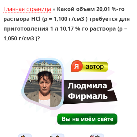
Главная страница
»
Какой объем 20,01 %-го
раствора HCl (ρ = 1,100 г/см3 ) требуется для
приготовления 1 л 10,17 %-го раствора (ρ =
1,050 г/см3 )?