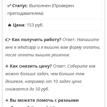
✅
Статус:
Выполнен (Проверен
преподавателем)
🔥
Цена:
153 руб.
👉
Как получить работу?
Ответ:
Напишите
мне в whatsapp и я вышлю вам форму оплаты,
после оплаты вышлю решение.
➕
Как снизить цену?
Ответ:
Соберите как
можно больше задач, чем больше тем
дешевле, например от 10 задач цена
снижается до 50 руб.
➕
Вы можете помочь с разными