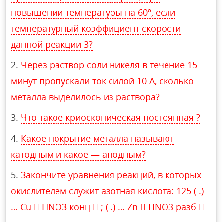
повышении температуры на 60º, если
температурный коэффициент скорости
данной реакции 3?
Через раствор соли никеля в течение 15
минут пропускали ток силой 10 А, сколько
металла выделилось из раствора?
Что такое криоскопическая постоянная ?
Какое покрытие металла называют
катодным и какое — анодным?
Закончите уравнения реакций, в которых
окислителем служит азотная кислота: 125 ( .)
… Cu  HNO3 конц  ; ( .) … Zn  HNO3 разб 