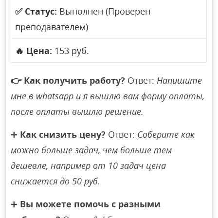
✅
Статус:
Выполнен (Проверен
преподавателем)
🔥
Цена:
153 руб.
👉
Как получить работу?
Ответ:
Напишите
мне в whatsapp и я вышлю вам форму оплаты,
после оплаты вышлю решение.
➕
Как снизить цену?
Ответ:
Соберите как
можно больше задач, чем больше тем
дешевле, например от 10 задач цена
снижается до 50 руб.
➕
Вы можете помочь с разными