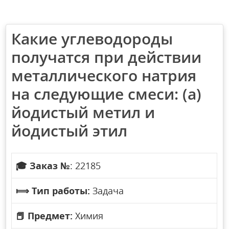
Какие углеводороды
получатся при действии
металлического натрия
на следующие смеси: (а)
йодистый метил и
йодистый этил
🎓
Заказ №
: 22185
⟾
Тип работы:
Задача
📕
Предмет:
Химия