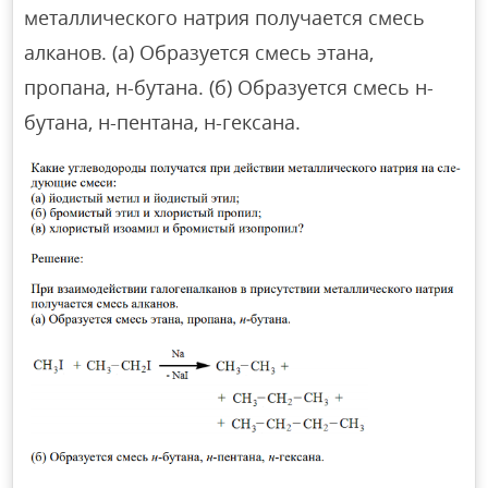
металлического натрия получается смесь
алканов. (а) Образуется смесь этана,
пропана, н-бутана. (б) Образуется смесь н-
бутана, н-пентана, н-гексана.