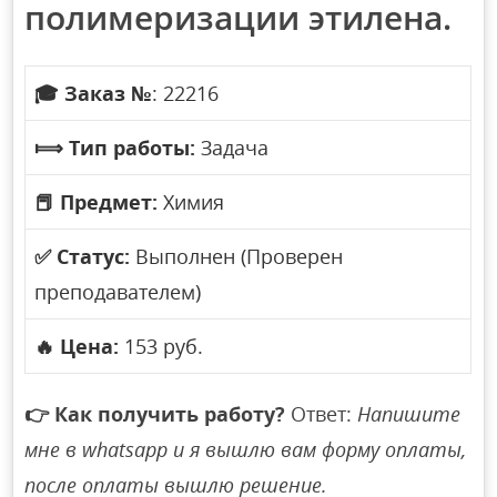
полимеризации этилена.
🎓
Заказ №
: 22216
⟾
Тип работы:
Задача
📕
Предмет:
Химия
✅
Статус:
Выполнен (Проверен
преподавателем)
🔥
Цена:
153 руб.
👉
Как получить работу?
Ответ:
Напишите
мне в whatsapp и я вышлю вам форму оплаты,
после оплаты вышлю решение.