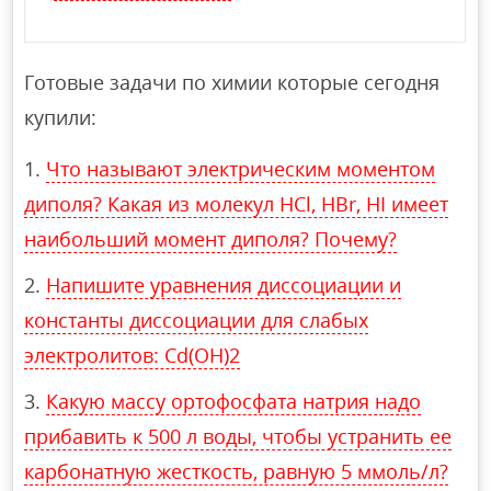
Готовые задачи по химии которые сегодня
купили:
Что называют электрическим моментом
диполя? Какая из молекул HCl, HBr, HI имеет
наибольший момент диполя? Почему?
Напишите уравнения диссоциации и
константы диссоциации для слабых
электролитов: Cd(OH)2
Какую массу ортофосфата натрия надо
прибавить к 500 л воды, чтобы устранить ее
карбонатную жесткость, равную 5 ммоль/л?