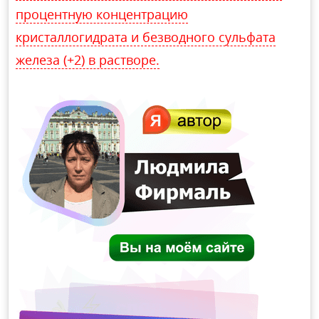
процентную концентрацию
кристаллогидрата и безводного сульфата
железа (+2) в растворе.