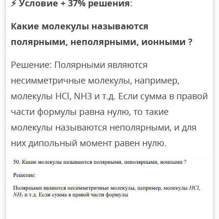
⚡
Условие + 37% решения
:
Какие молекулы называются
полярными, неполярными, ионными ?
Решение: Полярными являются
несимметричные молекулы, например,
молекулы HCl, NH3 и т.д. Если сумма в правой
части формулы равна нулю, то такие
молекулы называются неполярными, и для
них дипольный момент равен нулю.