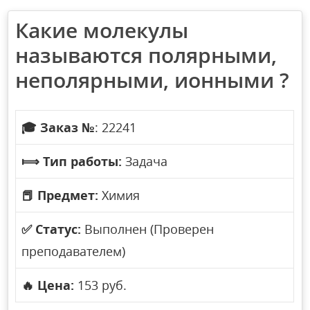
Какие молекулы
называются полярными,
неполярными, ионными ?
🎓
Заказ №
: 22241
⟾
Тип работы:
Задача
📕
Предмет:
Химия
✅
Статус:
Выполнен (Проверен
преподавателем)
🔥
Цена:
153 руб.