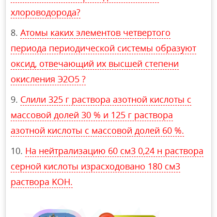
хлороводорода?
Атомы каких элементов четвертого
периода периодической системы образуют
оксид, отвечающий их высшей степени
окисления Э2O5 ?
Слили 325 г раствора азотной кислоты с
массовой долей 30 % и 125 г раствора
азотной кислоты с массовой долей 60 %.
На нейтрализацию 60 см3 0,24 н раствора
серной кислоты израсходовано 180 см3
раствора KOH.