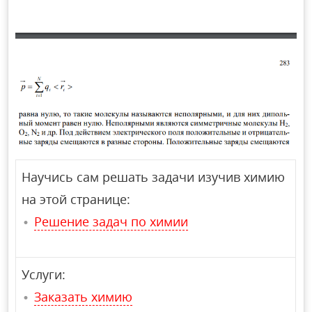
Научись сам решать задачи изучив химию
на этой странице:
Решение задач по химии
Услуги:
Заказать химию