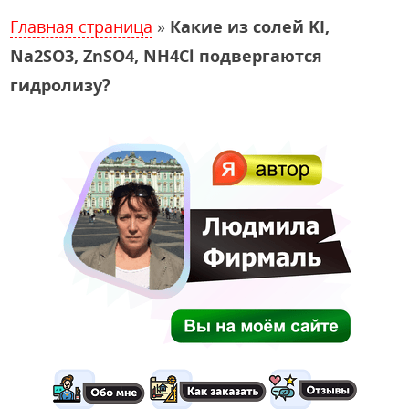
Главная страница
»
Какие из солей KI,
Na2SO3, ZnSO4, NH4Cl подвергаются
гидролизу?