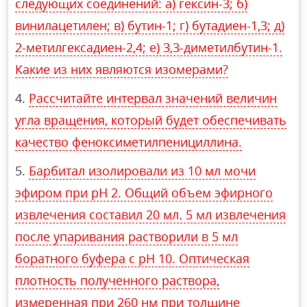
следующих соединений: а) гексин-3; б)
винилацетилен; в) бутин-1; г) бутадиен-1,3; д)
2-метилгексадиен-2,4; е) 3,3-диметилбутин-1.
Какие из них являются изомерами?
Рассчитайте интервал значений величин
угла вращения, который будет обеспечивать
качество феноксиметилпенициллина.
Барбитал изолировали из 10 мл мочи
эфиром при рН 2. Общий объем эфирного
извлечения составил 20 мл. 5 мл извлечения
после упаривания растворили в 5 мл
боратного буфера с рН 10. Оптическая
плотность полученного раствора,
измеренная при 260 нм при толщине