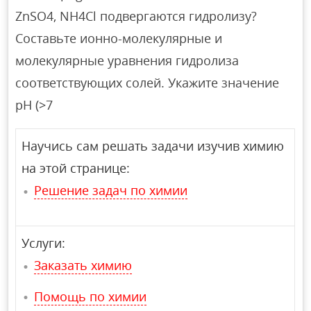
ZnSO4, NH4Cl подвергаются гидролизу?
Составьте ионно-молекулярные и
молекулярные уравнения гидролиза
соответствующих солей. Укажите значение
рН (>7
Научись сам решать задачи изучив химию
на этой странице:
Решение задач по химии
Услуги:
Заказать химию
Помощь по химии