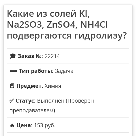
Какие из солей KI,
Na2SO3, ZnSO4, NH4Cl
подвергаются гидролизу?
🎓
Заказ №
: 22214
⟾
Тип работы:
Задача
📕
Предмет:
Химия
✅
Статус:
Выполнен (Проверен
преподавателем)
🔥
Цена:
153 руб.