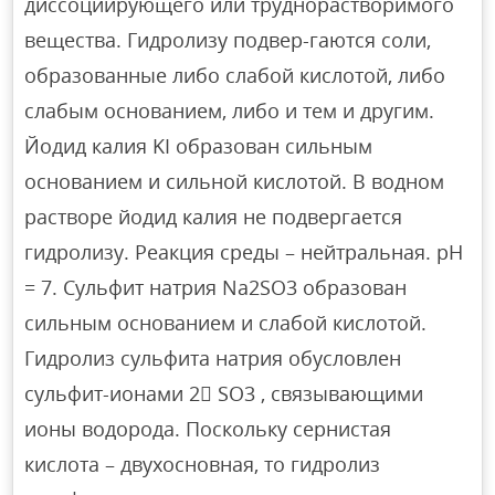
диссоциирующего или труднорастворимого
вещества. Гидролизу подвер-гаются соли,
образованные либо слабой кислотой, либо
слабым основанием, либо и тем и другим.
Йодид калия KI образован сильным
основанием и сильной кислотой. В водном
растворе йодид калия не подвергается
гидролизу. Реакция среды – нейтральная. рН
= 7. Сульфит натрия Na2SO3 образован
сильным основанием и слабой кислотой.
Гидролиз сульфита натрия обусловлен
сульфит-ионами 2 SO3 , связывающими
ионы водорода. Поскольку сернистая
кислота – двухосновная, то гидролиз