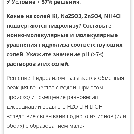
⚡
Условие + 37% решения
:
Какие из солей KI, Na2SO3, ZnSO4, NH4Cl
подвергаются гидролизу? Составьте
ионно-молекулярные и молекулярные
уравнения гидролиза соответствующих
солей. Укажите значение рН (>7<)
растворов этих солей.
Решение: Гидролизом называется обменная
реакция вещества с водой. При этом
происходит смещение равновесия
диссоциации воды   H2O  H  OH
вследствие связывания одного из ионов (или
обоих) с образованием мало-