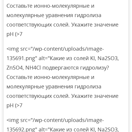
Составьте ионно-молекулярные и
молекулярные уравнения гидролиза
соответствующих солей. Укажите значение
рН (>7
<img src="/wp-content/uploads/image-
135691.png" alt="Какие из солей KI, Na2SO3,
ZnSO4, NH4Cl подвергаются гидролизу?
Составьте ионно-молекулярные и
молекулярные уравнения гидролиза
соответствующих солей. Укажите значение
рН (>7
<img src="/wp-content/uploads/image-
135692.png" alt="Какие из солей KI, Na2SO3,