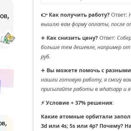
👉
Как получить работу?
Ответ:
вышлю вам форму оплаты, после 
➕
Как снизить цену?
Ответ:
Собер
больше тем дешевле, например от 
руб.
➕
Вы можете помочь с разными
нашли готовую работу, я смогу вам 
присылайте работы в whatsapp и я 
⚡
Условие + 37% решения
:
Какие атомные орбитали запол
3d или 4s; 5s или 4p? Почему?