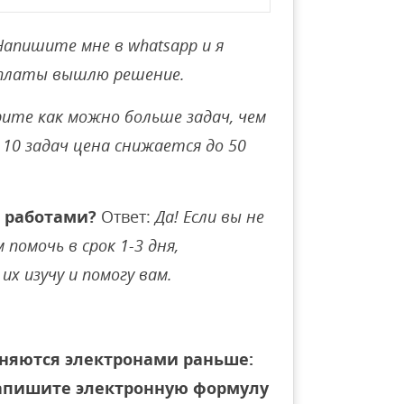
Напишите мне в whatsapp и я
оплаты вышлю решение.
ите как можно больше задач, чем
10 задач цена снижается до 50
 работами?
Ответ:
Да! Если вы не
помочь в срок 1-3 дня,
их изучу и помогу вам.
няются электронами раньше:
 Напишите электронную формулу