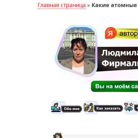
Главная страница
»
Какие атомные 