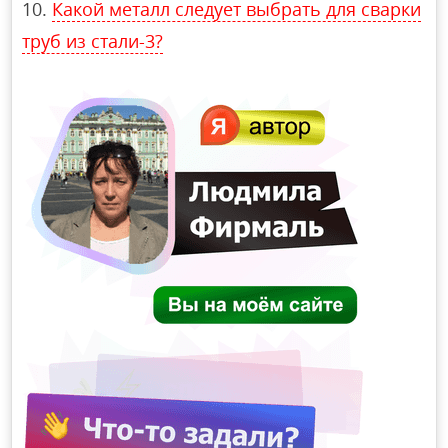
Какой металл следует выбрать для сварки
труб из стали-3?