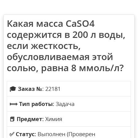
Какая масса CaSO4
содержится в 200 л воды,
если жесткость,
обусловливаемая этой
солью, равна 8 ммоль/л?
🎓
Заказ №
: 22181
⟾
Тип работы:
Задача
📕
Предмет:
Химия
✅
Статус:
Выполнен (Проверен