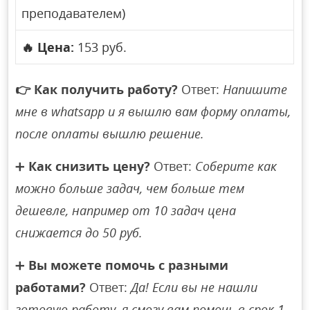
преподавателем)
🔥
Цена:
153 руб.
👉
Как получить работу?
Ответ:
Напишите
мне в whatsapp и я вышлю вам форму оплаты,
после оплаты вышлю решение.
➕
Как снизить цену?
Ответ:
Соберите как
можно больше задач, чем больше тем
дешевле, например от 10 задач цена
снижается до 50 руб.
➕
Вы можете помочь с разными
работами?
Ответ:
Да! Если вы не нашли
готовую работу, я смогу вам помочь в срок 1-