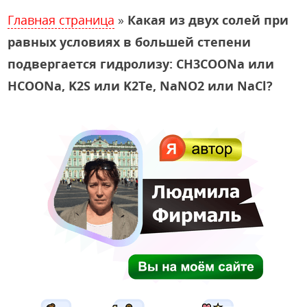
Главная страница
»
Какая из двух солей при
равных условиях в большей степени
подвергается гидролизу: CH3COONa или
HCOONa, K2S или K2Te, NaNO2 или NaCl?