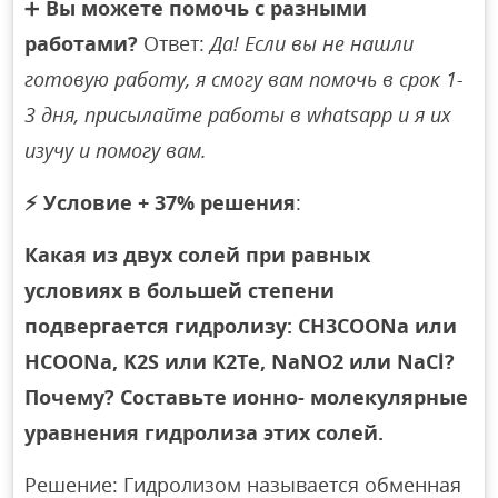
➕
Вы можете помочь с разными
работами?
Ответ:
Да! Если вы не нашли
готовую работу, я смогу вам помочь в срок 1-
3 дня, присылайте работы в whatsapp и я их
изучу и помогу вам.
⚡
Условие + 37% решения
:
Какая из двух солей при равных
условиях в большей степени
подвергается гидролизу: CH3COONa или
HCOONa, K2S или K2Te, NaNO2 или NaCl?
Почему? Составьте ионно- молекулярные
уравнения гидролиза этих солей.
Решение: Гидролизом называется обменная