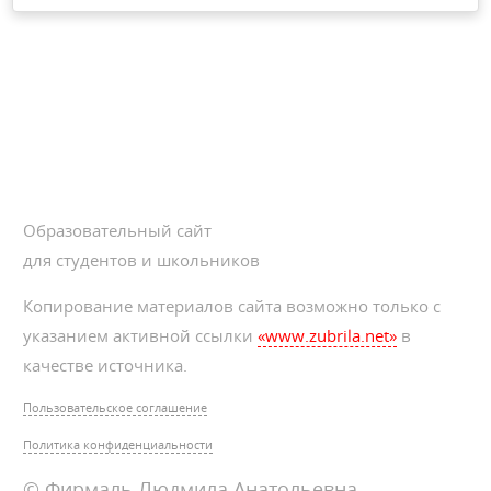
Образовательный сайт
для студентов и школьников
Копирование материалов сайта возможно только с
указанием активной ссылки
«www.zubrila.net»
в
качестве источника.
Пользовательское соглашение
Политика конфиденциальности
© Фирмаль Людмила Анатольевна —