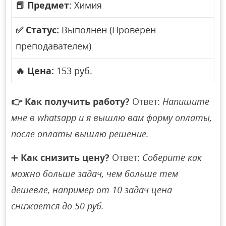
📕
Предмет:
Химия
✅
Статус:
Выполнен (Проверен
преподавателем)
🔥
Цена:
153 руб.
👉
Как получить работу?
Ответ:
Напишите
мне в whatsapp и я вышлю вам форму оплаты,
после оплаты вышлю решение.
➕
Как снизить цену?
Ответ:
Соберите как
можно больше задач, чем больше тем
дешевле, например от 10 задач цена
снижается до 50 руб.