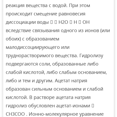
реакция вещества с водой. При этом
происходит смещение равновесия
диссоциации воды   H2O  H  OH
вследствие связывания одного из ионов (или
обоих) с образованием
малодиссоциирующего или
труднорастворимого вещества. Гидролизу
подвергаются соли, образованные либо
слабой кислотой, либо слабым основанием,
либо и тем и другим. Ацетат натрия
образован сильным основанием и слабой
кислотой. В растворе ацетата натрия
гидролиз обусловлен ацетат-ионами 
CH3COO . Ионно-молекулярное уравнение